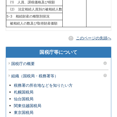
(1) 人員、課税価格及び税額
(2) 法定相続人員別の被相続人数
5-3 相続財産の種類別状況
被相続人の数及び取得財産価額
このページの先頭へ
国税庁等について
国税庁の概要
組織（国税局・税務署等）
税務署の所在地などを知りたい方
札幌国税局
仙台国税局
関東信越国税局
東京国税局