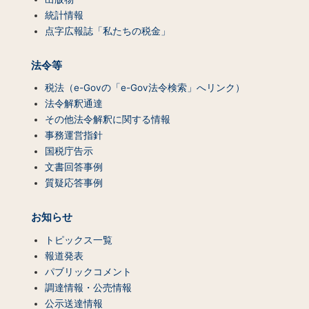
統計情報
点字広報誌「私たちの税金」
法令等
税法（e-Govの「e-Gov法令検索」へリンク）
法令解釈通達
その他法令解釈に関する情報
事務運営指針
国税庁告示
文書回答事例
質疑応答事例
お知らせ
トピックス一覧
報道発表
パブリックコメント
調達情報・公売情報
公示送達情報