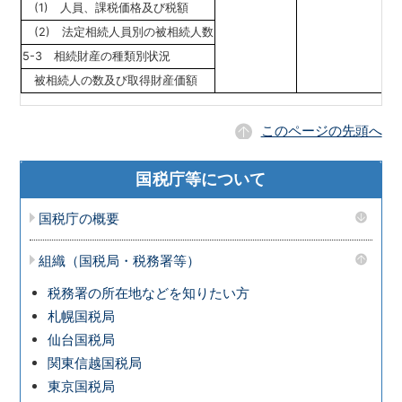
(1) 人員、課税価格及び税額
(2) 法定相続人員別の被相続人数
5-3 相続財産の種類別状況
被相続人の数及び取得財産価額
このページの先頭へ
国税庁等について
国税庁の概要
組織（国税局・税務署等）
税務署の所在地などを知りたい方
札幌国税局
仙台国税局
関東信越国税局
東京国税局