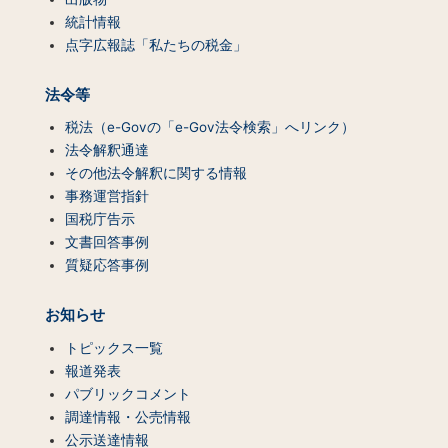
統計情報
点字広報誌「私たちの税金」
法令等
税法（e-Govの「e-Gov法令検索」へリンク）
法令解釈通達
その他法令解釈に関する情報
事務運営指針
国税庁告示
文書回答事例
質疑応答事例
お知らせ
トピックス一覧
報道発表
パブリックコメント
調達情報・公売情報
公示送達情報