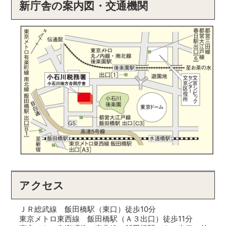
新庁舎の案内図・交通機関
アクセス
ＪＲ総武線 飯田橋駅（東口）徒歩10分
東京メトロ東西線 飯田橋駅（Ａ３出口）徒歩11分