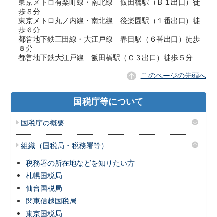
東京メトロ有楽町線・南北線 飯田橋駅（Ｂ１出口）徒
歩８分
東京メトロ丸ノ内線・南北線 後楽園駅（１番出口）徒
歩６分
都営地下鉄三田線・大江戸線 春日駅（６番出口）徒歩
８分
都営地下鉄大江戸線 飯田橋駅（Ｃ３出口）徒歩５分
このページの先頭へ
国税庁等について
国税庁の概要
組織（国税局・税務署等）
税務署の所在地などを知りたい方
札幌国税局
仙台国税局
関東信越国税局
東京国税局