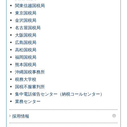
関東信越国税局
東京国税局
金沢国税局
名古屋国税局
大阪国税局
広島国税局
高松国税局
福岡国税局
熊本国税局
沖縄国税事務所
税務大学校
国税不服審判所
集中電話催告センター（納税コールセンター）
業務センター
採用情報