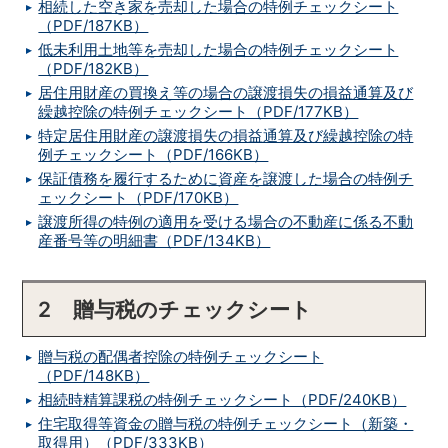
相続した空き家を売却した場合の特例チェックシート
（PDF/187KB）
低未利用土地等を売却した場合の特例チェックシート
（PDF/182KB）
居住用財産の買換え等の場合の譲渡損失の損益通算及び
繰越控除の特例チェックシート（PDF/177KB）
特定居住用財産の譲渡損失の損益通算及び繰越控除の特
例チェックシート（PDF/166KB）
保証債務を履行するために資産を譲渡した場合の特例チ
ェックシート（PDF/170KB）
譲渡所得の特例の適用を受ける場合の不動産に係る不動
産番号等の明細書（PDF/134KB）
2 贈与税のチェックシート
贈与税の配偶者控除の特例チェックシート
（PDF/148KB）
相続時精算課税の特例チェックシート（PDF/240KB）
住宅取得等資金の贈与税の特例チェックシート（新築・
取得用）（PDF/333KB）