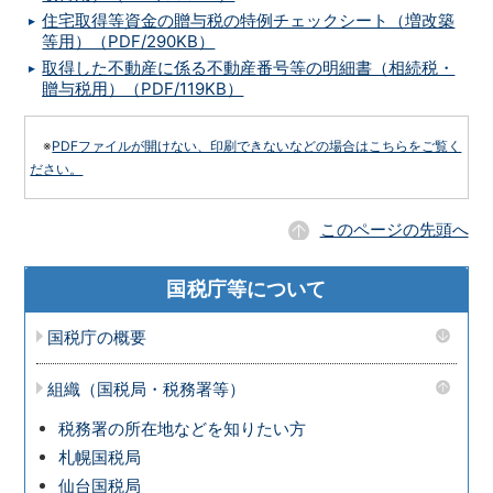
住宅取得等資金の贈与税の特例チェックシート（増改築
等用）（PDF/290KB）
取得した不動産に係る不動産番号等の明細書（相続税・
贈与税用）（PDF/119KB）
※
PDFファイルが開けない、印刷できないなどの場合はこちらをご覧く
ださい。
このページの先頭へ
国税庁等について
国税庁の概要
組織（国税局・税務署等）
税務署の所在地などを知りたい方
札幌国税局
仙台国税局