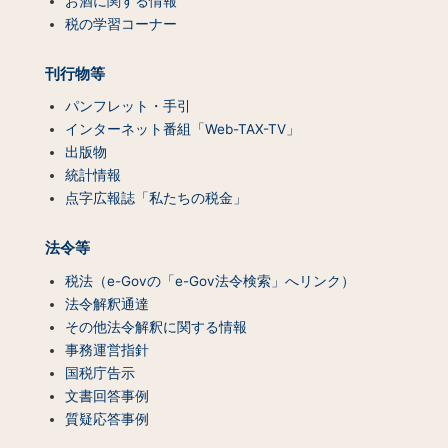
お酒に関する情報
税の学習コーナー
刊行物等
パンフレット・手引
インターネット番組「Web-TAX-TV」
出版物
統計情報
点字広報誌「私たちの税金」
法令等
税法（e-Govの「e-Gov法令検索」へリンク）
法令解釈通達
その他法令解釈に関する情報
事務運営指針
国税庁告示
文書回答事例
質疑応答事例