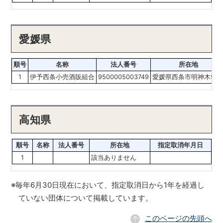
愛媛県
順号
名称
法人番号
所在地
1
伊予西条小売酒販組合
9500005003749
愛媛県西条市明神木92-
高知県
順号
名称
法人番号
所在地
指定取消年月日
1
該当ありません
※毎年6月30日現在において、指定取消日から1年を経過し
ていない団体について掲載しています。
このページの先頭へ