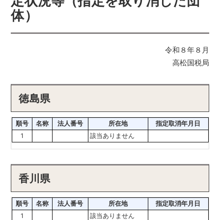
定状況等（指定を取り消した団
体）
令和８年８月
高松国税局
徳島県
順号
名称
法人番号
所在地
指定取消年月日
1
該当ありません
香川県
順号
名称
法人番号
所在地
指定取消年月日
1
該当ありません