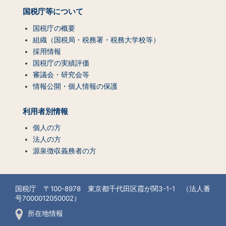
国税庁等について
国税庁の概要
組織（国税局・税務署・税務大学校等）
採用情報
国税庁の実績評価
審議会・研究会等
情報公開・個人情報の保護
利用者別情報
個人の方
法人の方
源泉徴収義務者の方
国税庁 〒100-8978 東京都千代田区霞が関3-1-1 （法人番
号7000012050002）
所在地情報