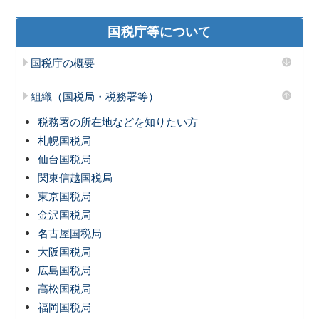
国税庁等について
国税庁の概要
組織（国税局・税務署等）
税務署の所在地などを知りたい方
札幌国税局
仙台国税局
関東信越国税局
東京国税局
金沢国税局
名古屋国税局
大阪国税局
広島国税局
高松国税局
福岡国税局