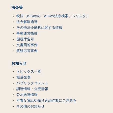
法令等
税法（e-Govの「e-Gov法令検索」へリンク）
法令解釈通達
その他法令解釈に関する情報
事務運営指針
国税庁告示
文書回答事例
質疑応答事例
お知らせ
トピックス一覧
報道発表
パブリックコメント
調達情報・公売情報
公示送達情報
不審な電話や振り込め詐欺にご注意を
その他のお知らせ