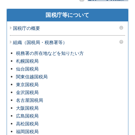
国税庁等について
国税庁の概要
組織（国税局・税務署等）
税務署の所在地などを知りたい方
札幌国税局
仙台国税局
関東信越国税局
東京国税局
金沢国税局
名古屋国税局
大阪国税局
広島国税局
高松国税局
福岡国税局