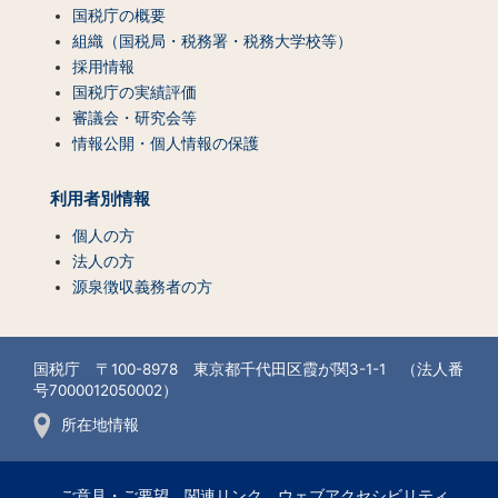
国税庁の概要
組織（国税局・税務署・税務大学校等）
採用情報
国税庁の実績評価
審議会・研究会等
情報公開・個人情報の保護
利用者別情報
個人の方
法人の方
源泉徴収義務者の方
国税庁 〒100-8978 東京都千代田区霞が関3-1-1 （法人番
号7000012050002）
所在地情報
ご意見・ご要望
関連リンク
ウェブアクセシビリティ