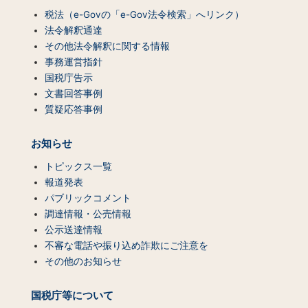
税法（e-Govの「e-Gov法令検索」へリンク）
法令解釈通達
その他法令解釈に関する情報
事務運営指針
国税庁告示
文書回答事例
質疑応答事例
お知らせ
トピックス一覧
報道発表
パブリックコメント
調達情報・公売情報
公示送達情報
不審な電話や振り込め詐欺にご注意を
その他のお知らせ
国税庁等について