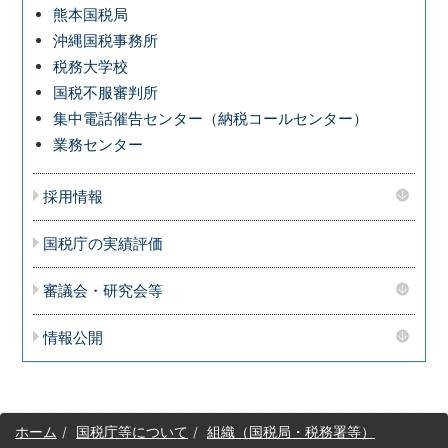
熊本国税局
沖縄国税事務所
税務大学校
国税不服審判所
集中電話催告センター（納税コールセンター）
業務センター
採用情報
国税庁の実績評価
審議会・研究会等
情報公開
サ
ホーム
国税庁等について
組織（国税局・税務署等）
イ