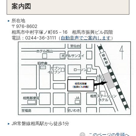
案内図
所在地
〒976-8602
相馬市中村字塚ノ町65－16 相馬市振興ビル四階
電話：0244-36-3111（
自動音声でご案内します
）
JR常磐線相馬駅から徒歩1分
このページの先頭へ