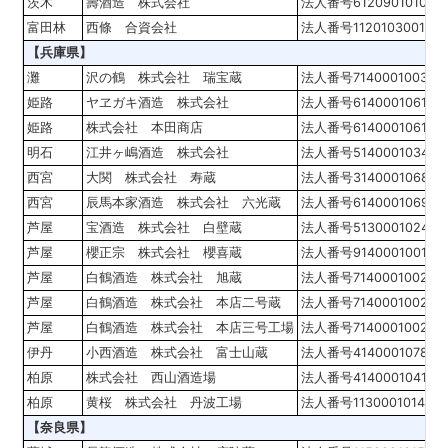
茨木
壽酒造 株式会社
法人番号612090101086
富田林
西條 合資会社
法人番号112010300100
【兵庫県】
灘
沢の鶴 株式会社 瑞宝蔵
法人番号714000100344
姫路
ヤヱガキ酒造 株式会社
法人番号614000106198
姫路
株式会社 本田商店
法人番号614000106154
明石
江井ヶ嶋酒造 株式会社
法人番号514000103458
西宮
大関 株式会社 寿蔵
法人番号314000106818
西宮
辰馬本家酒造 株式会社 六光蔵
法人番号614000106942
芦屋
宝酒造 株式会社 白壁蔵
法人番号513000102414
芦屋
櫻正宗 株式会社 櫻喜蔵
法人番号914000100159
芦屋
白鶴酒造 株式会社 旭蔵
法人番号714000100224
芦屋
白鶴酒造 株式会社 本店二号蔵
法人番号714000100224
芦屋
白鶴酒造 株式会社 本店三号工場
法人番号714000100224
伊丹
小西酒造 株式会社 富士山蔵
法人番号414000107833
柏原
株式会社 西山酒造場
法人番号414000104123
柏原
黄桜 株式会社 丹波工場
法人番号1130001014175
【奈良県】