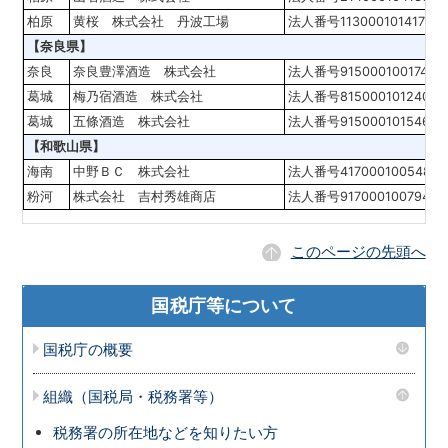
柏原
黄桜 株式会社 丹波工場
法人番号1130001014175
【奈良県】
奈良
奈良豊澤酒造 株式会社
法人番号9150001001742
葛城
梅乃宿酒造 株式会社
法人番号8150001012402
葛城
五條酒造 株式会社
法人番号9150001015461
【和歌山県】
海南
中野ＢＣ 株式会社
法人番号4170001005481
粉河
株式会社 吉村秀雄商店
法人番号9170001007944
このページの先頭へ
国税庁等について
国税庁の概要
組織（国税局・税務署等）
税務署の所在地などを知りたい方