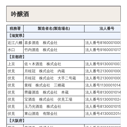
吟醸酒
税務署
製造者名(製造場名)
法人番号
【滋賀県】
近江八幡
喜多酒造 株式会社
法人番号816000100985
水口
竹内酒造 株式会社
法人番号916000101751
【京都府】
上京
佐々木酒造 株式会社
法人番号913000100301
伏見
月桂冠 株式会社 内蔵
法人番号213000100005
伏見
月桂冠 株式会社 大手二号蔵
法人番号213000100005
伏見
黄桜 株式会社 三栖蔵
法人番号1130001014175
伏見
齊藤酒造 株式会社 本蔵
法人番号813000101449
伏見
宝酒造 株式会社 伏見工場
法人番号513000102414
伏見
玉乃光酒造 株式会社
法人番号813000101503
伏見
東山酒造 有限会社
法人番号413000201470
【大阪府】