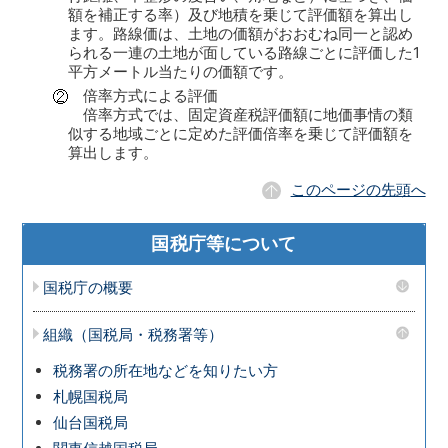
額を補正する率）及び地積を乗じて評価額を算出し
ます。路線価は、土地の価額がおおむね同一と認め
られる一連の土地が面している路線ごとに評価した1
平方メートル当たりの価額です。
倍率方式による評価
倍率方式では、固定資産税評価額に地価事情の類
似する地域ごとに定めた評価倍率を乗じて評価額を
算出します。
このページの先頭へ
国税庁等について
国税庁の概要
組織（国税局・税務署等）
税務署の所在地などを知りたい方
札幌国税局
仙台国税局