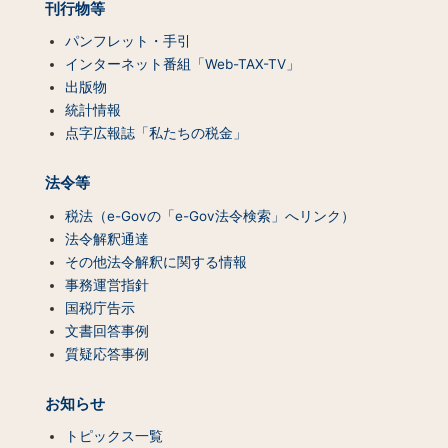
刊行物等
パンフレット・手引
インターネット番組「Web-TAX-TV」
出版物
統計情報
点字広報誌「私たちの税金」
法令等
税法（e-Govの「e-Gov法令検索」へリンク）
法令解釈通達
その他法令解釈に関する情報
事務運営指針
国税庁告示
文書回答事例
質疑応答事例
お知らせ
トピックス一覧