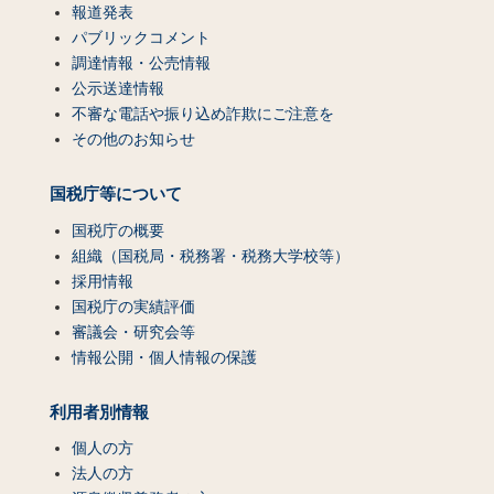
報道発表
パブリックコメント
調達情報・公売情報
公示送達情報
不審な電話や振り込め詐欺にご注意を
その他のお知らせ
国税庁等について
国税庁の概要
組織（国税局・税務署・税務大学校等）
採用情報
国税庁の実績評価
審議会・研究会等
情報公開・個人情報の保護
利用者別情報
個人の方
法人の方