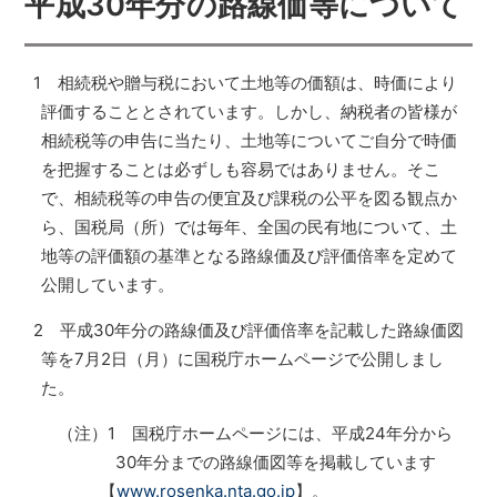
平成30年分の路線価等について
1 相続税や贈与税において土地等の価額は、時価により
評価することとされています。しかし、納税者の皆様が
相続税等の申告に当たり、土地等についてご自分で時価
を把握することは必ずしも容易ではありません。そこ
で、相続税等の申告の便宜及び課税の公平を図る観点か
ら、国税局（所）では毎年、全国の民有地について、土
地等の評価額の基準となる路線価及び評価倍率を定めて
公開しています。
2 平成30年分の路線価及び評価倍率を記載した路線価図
等を7月2日（月）に国税庁ホームページで公開しまし
た。
（注）1
国税庁ホームページには、平成24年分から
30年分までの路線価図等を掲載しています
【
www.rosenka.nta.go.jp
】。