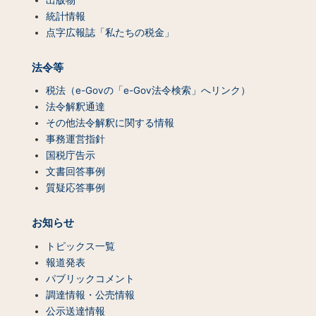
統計情報
点字広報誌「私たちの税金」
法令等
税法（e-Govの「e-Gov法令検索」へリンク）
法令解釈通達
その他法令解釈に関する情報
事務運営指針
国税庁告示
文書回答事例
質疑応答事例
お知らせ
トピックス一覧
報道発表
パブリックコメント
調達情報・公売情報
公示送達情報