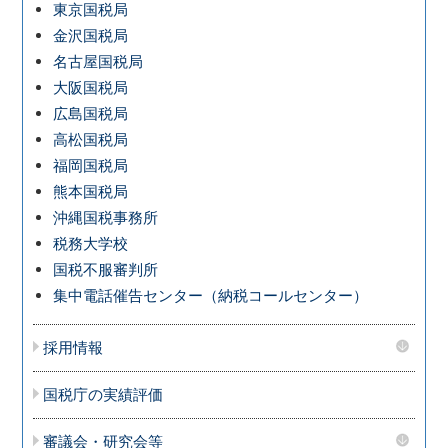
東京国税局
金沢国税局
名古屋国税局
大阪国税局
広島国税局
高松国税局
福岡国税局
熊本国税局
沖縄国税事務所
税務大学校
国税不服審判所
集中電話催告センター（納税コールセンター）
採用情報
国税庁の実績評価
審議会・研究会等