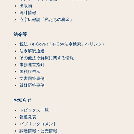
出版物
統計情報
点字広報誌「私たちの税金」
法令等
税法（e-Govの「e-Gov法令検索」へリンク）
法令解釈通達
その他法令解釈に関する情報
事務運営指針
国税庁告示
文書回答事例
質疑応答事例
お知らせ
トピックス一覧
報道発表
パブリックコメント
調達情報・公売情報