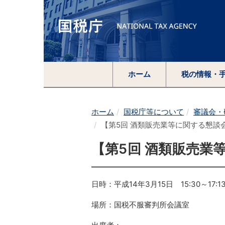
ホーム
税の情報・
ホーム
国税庁等について
審議会・
【第5回 酒類販売業等に関する懇談会
【第5回 酒類販売業
日時：平成14年3月15日 15:30～17:1
場所：国税不服審判所会議室