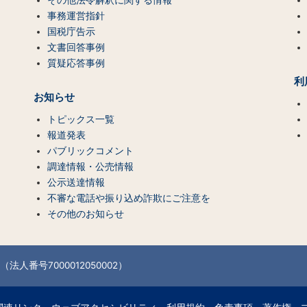
事務運営指針
国税庁告示
文書回答事例
質疑応答事例
利
お知らせ
トピックス一覧
報道発表
パブリックコメント
調達情報・公売情報
公示送達情報
不審な電話や振り込め詐欺にご注意を
その他のお知らせ
法人番号7000012050002）