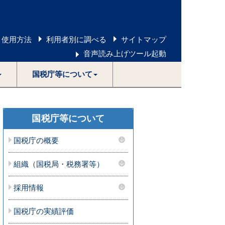
 使用方法
利用者別に調べる
サイトマップ
音声読み上げツール起動
国税庁等について
国税庁等について
国税庁の概要
組織（国税局・税務署等）
採用情報
国税庁の実績評価