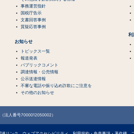
事務運営指針
国税庁告示
文書回答事例
質疑応答事例
利
お知らせ
トピックス一覧
報道発表
パブリックコメント
調達情報・公売情報
公示送達情報
不審な電話や振り込め詐欺にご注意を
その他のお知らせ
法人番号7000012050002）
関連リンク
ウェブアクセシビリティ
利用規約・免責事項・著作権