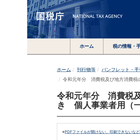
ホーム
税の情報・
ホーム
刊行物等
パンフレット・手
令和元年分 消費税及び地方消費税
令和元年分 消費税
き 個人事業者用（
※
PDFファイルが開けない、印刷できないな