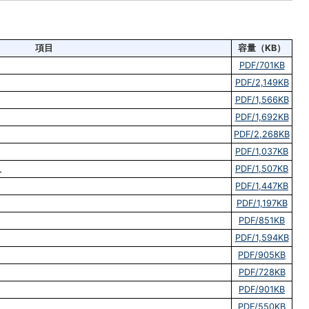
項目
容量（KB）
PDF/701KB
PDF/2,149KB
PDF/1,566KB
PDF/1,692KB
PDF/2,268KB
PDF/1,037KB
入
PDF/1,507KB
PDF/1,447KB
PDF/1,197KB
PDF/851KB
PDF/1,594KB
PDF/905KB
PDF/728KB
PDF/901KB
PDF/550KB