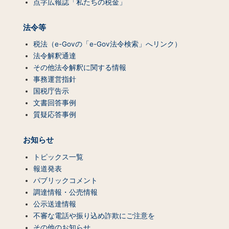
点字広報誌「私たちの税金」
法令等
税法（e-Govの「e-Gov法令検索」へリンク）
法令解釈通達
その他法令解釈に関する情報
事務運営指針
国税庁告示
文書回答事例
質疑応答事例
お知らせ
トピックス一覧
報道発表
パブリックコメント
調達情報・公売情報
公示送達情報
不審な電話や振り込め詐欺にご注意を
その他のお知らせ