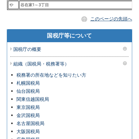
や
谷在家1～3丁目
このページの先頭へ
国税庁等について
国税庁の概要
組織（国税局・税務署等）
税務署の所在地などを知りたい方
札幌国税局
仙台国税局
関東信越国税局
東京国税局
金沢国税局
名古屋国税局
大阪国税局