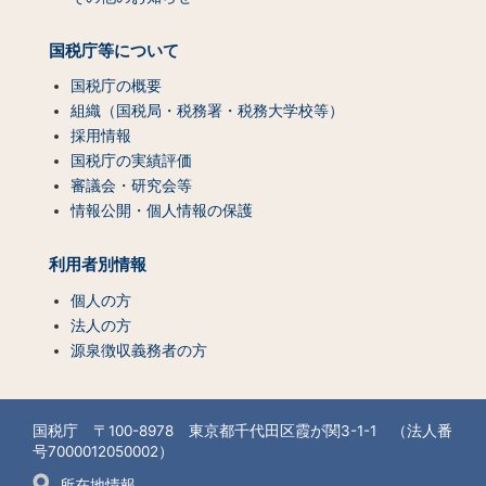
国税庁等について
国税庁の概要
組織（国税局・税務署・税務大学校等）
採用情報
国税庁の実績評価
審議会・研究会等
情報公開・個人情報の保護
利用者別情報
個人の方
法人の方
源泉徴収義務者の方
国税庁 〒100-8978 東京都千代田区霞が関3-1-1 （法人番
号7000012050002）
所在地情報