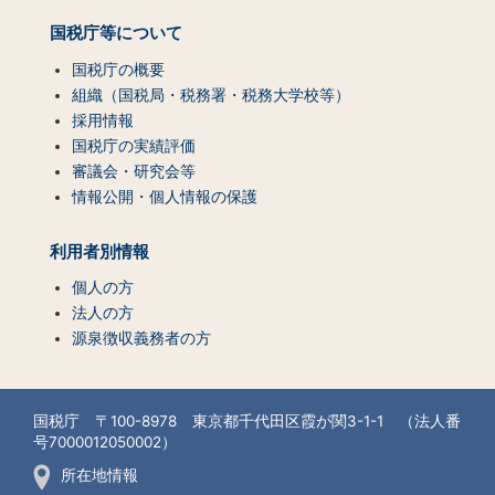
国税庁等について
国税庁の概要
組織（国税局・税務署・税務大学校等）
採用情報
国税庁の実績評価
審議会・研究会等
情報公開・個人情報の保護
利用者別情報
個人の方
法人の方
源泉徴収義務者の方
国税庁 〒100-8978 東京都千代田区霞が関3-1-1 （法人番
号7000012050002）
所在地情報