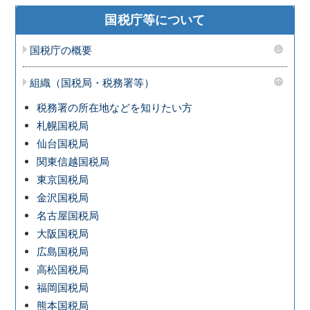
国税庁等について
国税庁の概要
組織（国税局・税務署等）
税務署の所在地などを知りたい方
札幌国税局
仙台国税局
関東信越国税局
東京国税局
金沢国税局
名古屋国税局
大阪国税局
広島国税局
高松国税局
福岡国税局
熊本国税局