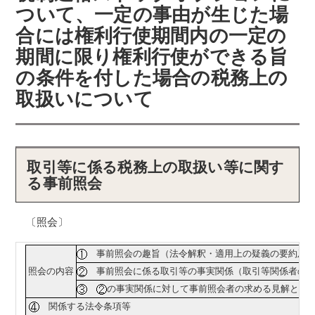
ついて、一定の事由が生じた場
合には権利行使期間内の一定の
期間に限り権利行使ができる旨
の条件を付した場合の税務上の
取扱いについて
取引等に係る税務上の取扱い等に関す
る事前照会
〔照会〕
事前照会の趣旨（法令解釈・適用上の疑義の要約及び
照会の内容
事前照会に係る取引等の事実関係（取引等関係者の名
の事実関係に対して事前照会者の求める見解とな
関係する法令条項等