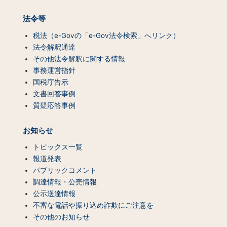
法令等
税法（e-Govの「e-Gov法令検索」へリンク）
法令解釈通達
その他法令解釈に関する情報
事務運営指針
国税庁告示
文書回答事例
質疑応答事例
お知らせ
トピックス一覧
報道発表
パブリックコメント
調達情報・公売情報
公示送達情報
不審な電話や振り込め詐欺にご注意を
その他のお知らせ