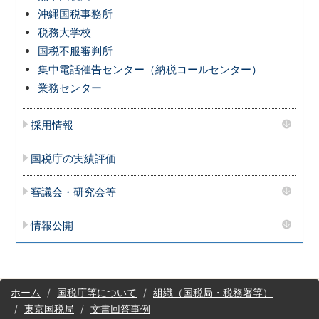
沖縄国税事務所
税務大学校
国税不服審判所
集中電話催告センター（納税コールセンター）
業務センター
採用情報
国税庁の実績評価
審議会・研究会等
情報公開
サ
ホーム
国税庁等について
組織（国税局・税務署等）
イ
東京国税局
文書回答事例
ト