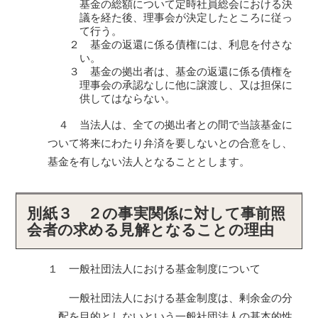
基金の総額について定時社員総会における決
議を経た後、理事会が決定したところに従っ
て行う。
２ 基金の返還に係る債権には、利息を付さな
い。
３ 基金の拠出者は、基金の返還に係る債権を
理事会の承認なしに他に譲渡し、又は担保に
供してはならない。
４ 当法人は、全ての拠出者との間で当該基金に
ついて将来にわたり弁済を要しないとの合意をし、
基金を有しない法人となることとします。
別紙３ ２の事実関係に対して事前照
会者の求める見解となることの理由
１ 一般社団法人における基金制度について
一般社団法人における基金制度は、剰余金の分
配を目的としないという一般社団法人の基本的性