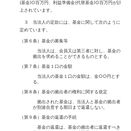
(基金)○百万円、利益準備金(代替基金)○百万円が計
上されています。
３ 当法人の定款には、基金に関して次のように
定めています。
（第６条）基金の募集等
当法人は、会員又は第三者に対し、基金の
拠出を求めることができるものとする。
（第７条）基金１口の金額
当法人の基金１口の金額は、金○○円とす
る。
（第８条）基金の拠出者の権利に関する規定
拠出された基金は、当法人と基金の拠出者
が別途合意する期日まで返還しない。
（第９条）基金の返還の手続
基金の返還は、基金の拠出者に返還すべき