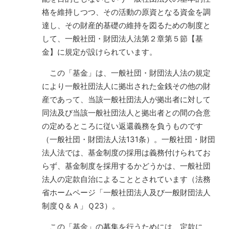
格を維持しつつ、その活動の原資となる資金を調
達し、その財産的基礎の維持を図るための制度と
して、一般社団・財団法人法第２章第５節【基
金】に規定が設けられています。
この「基金」は、一般社団・財団法人法の規定
により一般社団法人に拠出された金銭その他の財
産であって、当該一般社団法人が拠出者に対して
同法及び当該一般社団法人と拠出者との間の合意
の定めるところに従い返還義務を負うものです
（一般社団・財団法人法131条）。一般社団・財団
法人法では、基金制度の採用は義務付けられてお
らず、基金制度を採用するかどうかは、一般社団
法人の定款自治によることとされています（法務
省ホームページ「一般社団法人及び一般財団法人
制度Ｑ＆Ａ」Ｑ23）。
この「基金」の募集を行うためには、定款に