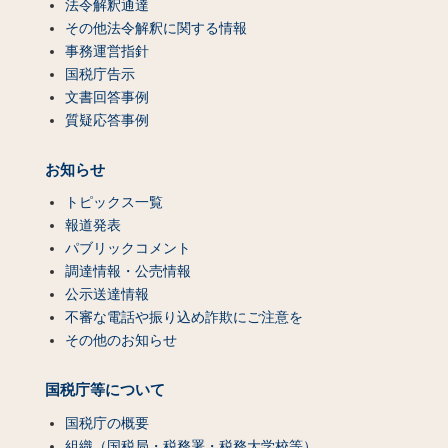
法令解釈通達
その他法令解釈に関する情報
事務運営指針
国税庁告示
文書回答事例
質疑応答事例
お知らせ
トピックス一覧
報道発表
パブリックコメント
調達情報・公売情報
公示送達情報
不審な電話や振り込め詐欺にご注意を
その他のお知らせ
国税庁等について
国税庁の概要
組織（国税局・税務署・税務大学校等）