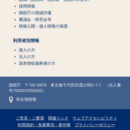
採用情報
国税庁の実績評価
審議会・研究会等
情報公開・個人情報の保護
利用者別情報
個人の方
法人の方
源泉徴収義務者の方
国税庁 〒100-8978 東京都千代田区霞が関3-1-1 （法人番
号7000012050002）
所在地情報
ご意見・ご要望
関連リンク
ウェブアクセシビリティ
利用規約・免責事項・著作権
プライバシーポリシー