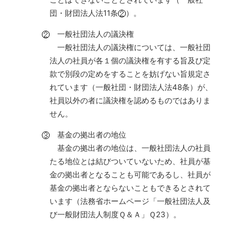
団・財団法人法11条
）。
一般社団法人の議決権
一般社団法人の議決権については、一般社団
法人の社員が各１個の議決権を有する旨及び定
款で別段の定めをすることを妨げない旨規定さ
れています（一般社団・財団法人法48条）が、
社員以外の者に議決権を認めるものではありま
せん。
基金の拠出者の地位
基金の拠出者の地位は、一般社団法人の社員
たる地位とは結びついていないため、社員が基
金の拠出者となることも可能であるし、社員が
基金の拠出者とならないこともできるとされて
います（法務省ホームページ「一般社団法人及
び一般財団法人制度Ｑ＆Ａ」Ｑ23）。