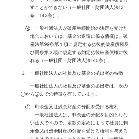
すことができない（一般社団・財団法人法131
条、143条）。
一般社団法人が破産手続開始の決定を受けた
場合においては、基金の返還に係る債権は、破
産法第99条第１項に規定する劣後的破産債権及
び同条第２項に規定する約定劣後破産債権に後
れる（一般社団・財団法人法145条）。
３ 一般社団法人の社員及び基金の拠出者の特徴
一般社団法人の社員及び基金の拠出者は、次の
から
までの特徴を有しています。
剰余金又は残余財産の分配を受ける権利
一般社団法人は、剰余金の分配を目的としな
い法人ですので、定款の定めによって社員に剰
余金又は残余財産の分配を受ける権利を与える
ことはできないこととされています（一般社