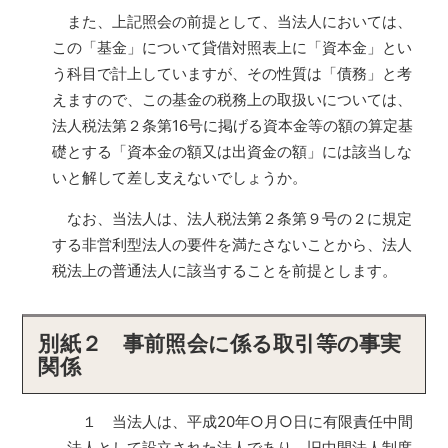
また、上記照会の前提として、当法人においては、
この「基金」について貸借対照表上に「資本金」とい
う科目で計上していますが、その性質は「債務」と考
えますので、この基金の税務上の取扱いについては、
法人税法第２条第16号に掲げる資本金等の額の算定基
礎とする「資本金の額又は出資金の額」には該当しな
いと解して差し支えないでしょうか。
なお、当法人は、法人税法第２条第９号の２に規定
する非営利型法人の要件を満たさないことから、法人
税法上の普通法人に該当することを前提とします。
別紙２ 事前照会に係る取引等の事実
関係
１ 当法人は、平成20年○月○日に有限責任中間
法人として設立された法人であり、旧中間法人制度