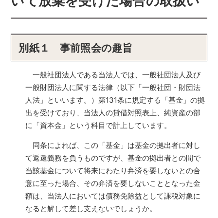
いて放棄を受けた場合の取扱い
別紙１ 事前照会の趣旨
一般社団法人である当法人では、一般社団法人及び
一般財団法人に関する法律（以下「一般社団・財団法
人法」といいます。）第131条に規定する「基金」の拠
出を受けており、当法人の貸借対照表上、純資産の部
に「資本金」という科目で計上しています。
同条によれば、この「基金」は基金の拠出者に対し
て返還義務を負うものですが、基金の拠出者との間で
当該基金について将来にわたり弁済を要しないとの合
意に至った場合、その弁済を要しないこととなった金
額は、当法人においては債務免除益として課税対象に
なると解して差し支えないでしょうか。