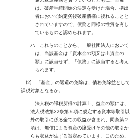
は、破産手続開始の決定を受けた場合、拠出
者において約定劣後破産債権に後れることと
されていますので、債務と同様の性質を有し
ているものと認められます。
ハ これらのことから、一般社団法人において
は、当該基金は「資本金の額又は出資金の
額」に該当せず、「債務」に該当すると考え
られます。
(2) 「基金」の返還の免除は、債務免除益として
課税対象となるか。
法人税の課税所得の計算上、益金の額には、
法人税法第22条第５項に規定する資本等取引以
外の取引に係る全ての収益が含まれ、同条第２
項は、無償による資産の譲受けその他の取引か
らも収益が生ずる旨定めています。このため、