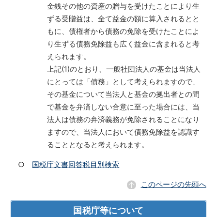
金銭その他の資産の贈与を受けたことにより生
ずる受贈益は、全て益金の額に算入されるとと
もに、債権者から債務の免除を受けたことによ
り生ずる債務免除益も広く益金に含まれると考
えられます。
上記(1)のとおり、一般社団法人の基金は当法人
にとっては「債務」として考えられますので、
その基金について当法人と基金の拠出者との間
で基金を弁済しない合意に至った場合には、当
法人は債務の弁済義務が免除されることになり
ますので、当法人において債務免除益を認識す
ることとなると考えられます。
○
国税庁文書回答税目別検索
このページの先頭へ
国税庁等について