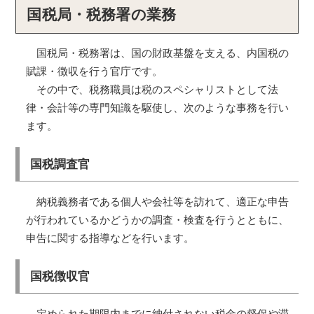
国税局・税務署の業務
国税局・税務署は、国の財政基盤を支える、内国税の
賦課・徴収を行う官庁です。
その中で、税務職員は税のスペシャリストとして法
律・会計等の専門知識を駆使し、次のような事務を行い
ます。
国税調査官
納税義務者である個人や会社等を訪れて、適正な申告
が行われているかどうかの調査・検査を行うとともに、
申告に関する指導などを行います。
国税徴収官
定められた期限内までに納付されない税金の督促や滞