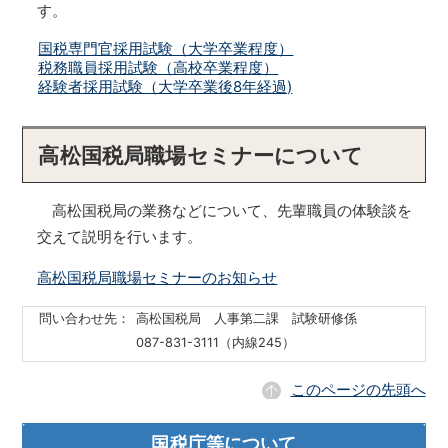
す。
国税専門官採用試験（大学卒業程度）
税務職員採用試験（高校卒業程度）
経験者採用試験（大学卒業後8年経過)
高松国税局職場セミナーについて
高松国税局の業務などについて、先輩職員の体験談を
交えて説明を行います。
高松国税局職場セミナーのお知らせ
問い合わせ先：
高松国税局 人事第二課 試験研修係
087-831-3111（内線245）
このページの先頭へ
国税庁等について