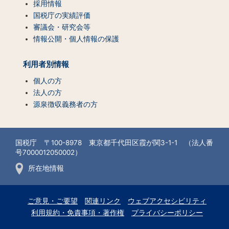
採用情報
国税庁の実績評価
審議会・研究会等
情報公開・個人情報の保護
利用者別情報
個人の方
法人の方
源泉徴収義務者の方
国税庁 〒100-8978 東京都千代田区霞が関3-1-1 （法人番
号7000012050002）
所在地情報
ご意見・ご要望
関連リンク
ウェブアクセシビリティ
利用規約・免責事項・著作権
プライバシーポリシー