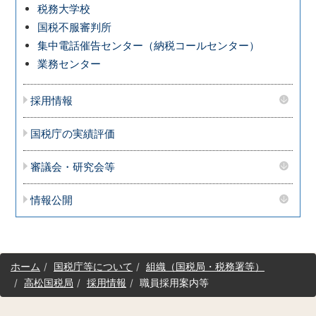
税務大学校
国税不服審判所
集中電話催告センター（納税コールセンター）
業務センター
採用情報
国税庁の実績評価
審議会・研究会等
情報公開
サ
ホーム
国税庁等について
組織（国税局・税務署等）
イ
高松国税局
採用情報
職員採用案内等
ト
マ