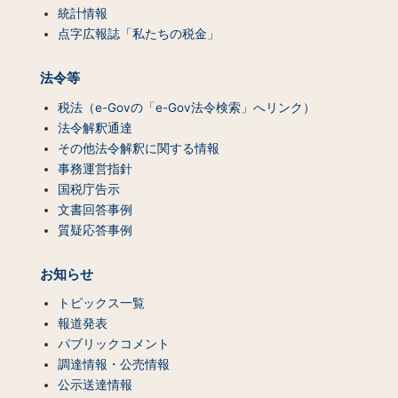
統計情報
点字広報誌「私たちの税金」
法令等
税法（e-Govの「e-Gov法令検索」へリンク）
法令解釈通達
その他法令解釈に関する情報
事務運営指針
国税庁告示
文書回答事例
質疑応答事例
お知らせ
トピックス一覧
報道発表
パブリックコメント
調達情報・公売情報
公示送達情報