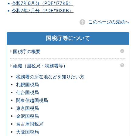
令和7年8月分（PDF/177KB）
令和7年7月分（PDF/163KB）
このページの先頭へ
国税庁等について
国税庁の概要
組織（国税局・税務署等）
税務署の所在地などを知りたい方
札幌国税局
仙台国税局
関東信越国税局
東京国税局
金沢国税局
名古屋国税局
大阪国税局