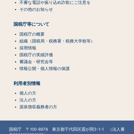
不審な電話や振り込め詐欺にご注意を
その他のお知らせ
国税庁等について
国税庁の概要
組織（国税局・税務署・税務大学校等）
採用情報
国税庁の実績評価
審議会・研究会等
情報公開・個人情報の保護
利用者別情報
個人の方
法人の方
源泉徴収義務者の方
国税庁 〒100-8978 東京都千代田区霞が関3-1-1 （法人番