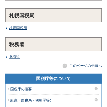
札幌国税局
札幌国税局
税務署
北海道
このページの先頭へ
国税庁等について
国税庁の概要
組織（国税局・税務署等）