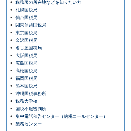
税務署の所在地などを知りたい方
札幌国税局
仙台国税局
関東信越国税局
東京国税局
金沢国税局
名古屋国税局
大阪国税局
広島国税局
高松国税局
福岡国税局
熊本国税局
沖縄国税事務所
税務大学校
国税不服審判所
集中電話催告センター（納税コールセンター）
業務センター