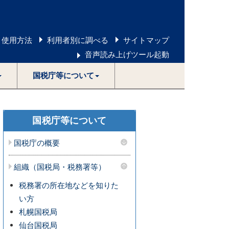
 使用方法
利用者別に調べる
サイトマップ
音声読み上げツール起動
国税庁等について
国税庁等について
国税庁の概要
組織（国税局・税務署等）
税務署の所在地などを知りた
い方
札幌国税局
仙台国税局