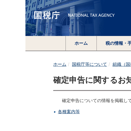
ホーム
税の情報・
ホーム
国税庁等について
組織（国
確定申告に関するお
確定申告についての情報を掲載し
各種案内等