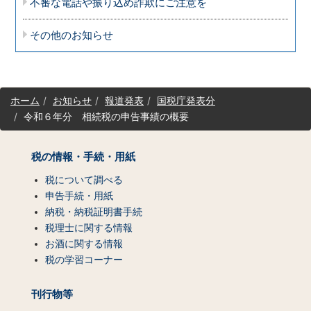
不審な電話や振り込め詐欺にご注意を
その他のお知らせ
サ
ホーム
お知らせ
報道発表
国税庁発表分
イ
令和６年分 相続税の申告事績の概要
ト
マ
ッ
税の情報・手続・用紙
プ
（コ
税について調べる
ン
申告手続・用紙
テ
納税・納税証明書手続
ン
税理士に関する情報
ツ
お酒に関する情報
一
税の学習コーナー
覧）
刊行物等