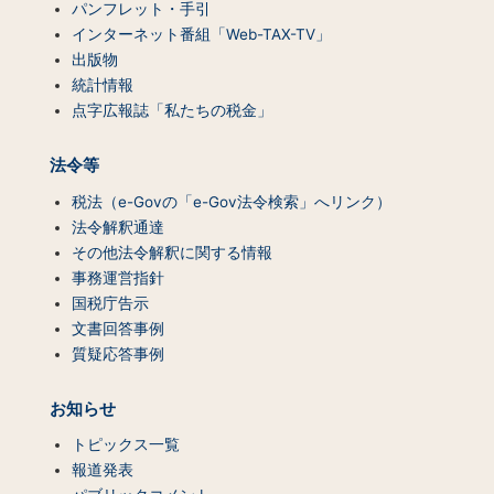
パンフレット・手引
インターネット番組「Web-TAX-TV」
出版物
統計情報
点字広報誌「私たちの税金」
法令等
税法（e-Govの「e-Gov法令検索」へリンク）
法令解釈通達
その他法令解釈に関する情報
事務運営指針
国税庁告示
文書回答事例
質疑応答事例
お知らせ
トピックス一覧
報道発表