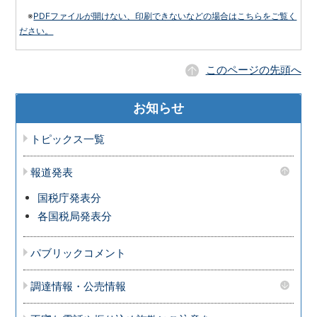
※
PDFファイルが開けない、印刷できないなどの場合はこちらをご覧く
ださい。
このページの先頭へ
お知らせ
トピックス一覧
報道発表
国税庁発表分
各国税局発表分
パブリックコメント
調達情報・公売情報