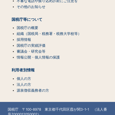
不審な電話や振り込め詐欺にご注意を
その他のお知らせ
国税庁等について
国税庁の概要
組織（国税局・税務署・税務大学校等）
採用情報
国税庁の実績評価
審議会・研究会等
情報公開・個人情報の保護
利用者別情報
個人の方
法人の方
源泉徴収義務者の方
国税庁 〒100-8978 東京都千代田区霞が関3-1-1 （法人番
号7000012050002）