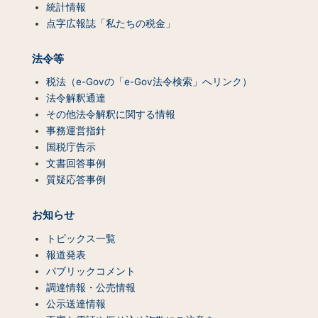
統計情報
点字広報誌「私たちの税金」
法令等
税法（e-Govの「e-Gov法令検索」へリンク）
法令解釈通達
その他法令解釈に関する情報
事務運営指針
国税庁告示
文書回答事例
質疑応答事例
お知らせ
トピックス一覧
報道発表
パブリックコメント
調達情報・公売情報
公示送達情報