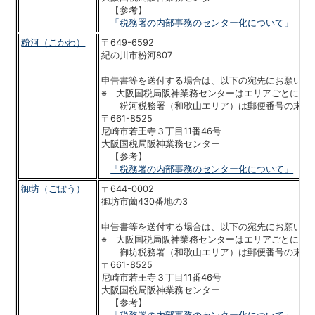
【参考】
「税務署の内部事務のセンター化について」
粉河（こかわ）
〒649-6592
紀の川市粉河807
申告書等を送付する場合は、以下の宛先にお願いい
※ 大阪国税局阪神業務センターはエリアごとに郵
粉河税務署（和歌山エリア）は郵便番号の末尾
〒661-8525
尼崎市若王寺３丁目11番46号
大阪国税局阪神業務センター
【参考】
「税務署の内部事務のセンター化について」
御坊（ごぼう）
〒644-0002
御坊市薗430番地の3
申告書等を送付する場合は、以下の宛先にお願いい
※ 大阪国税局阪神業務センターはエリアごとに郵
御坊税務署（和歌山エリア）は郵便番号の末尾
〒661-8525
尼崎市若王寺３丁目11番46号
大阪国税局阪神業務センター
【参考】