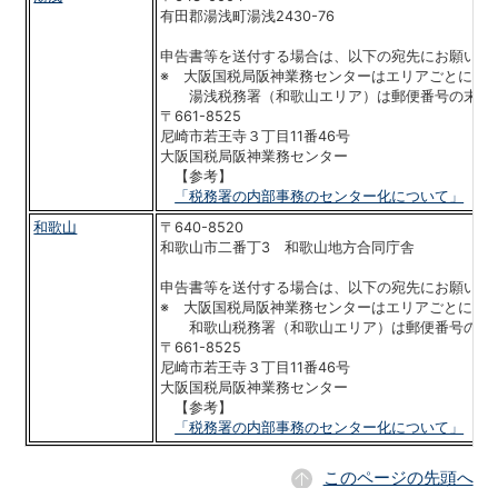
有田郡湯浅町湯浅2430-76
申告書等を送付する場合は、以下の宛先にお願いい
※ 大阪国税局阪神業務センターはエリアごとに郵
湯浅税務署（和歌山エリア）は郵便番号の末尾
〒661-8525
尼崎市若王寺３丁目11番46号
大阪国税局阪神業務センター
【参考】
「税務署の内部事務のセンター化について」
和歌山
〒640-8520
和歌山市二番丁3 和歌山地方合同庁舎
申告書等を送付する場合は、以下の宛先にお願いい
※ 大阪国税局阪神業務センターはエリアごとに郵
和歌山税務署（和歌山エリア）は郵便番号の末
〒661-8525
尼崎市若王寺３丁目11番46号
大阪国税局阪神業務センター
【参考】
「税務署の内部事務のセンター化について」
このページの先頭へ