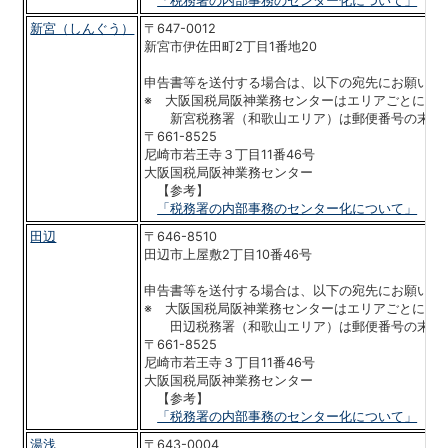
「税務署の内部事務のセンター化について」
新宮（しんぐう）
〒647-0012
新宮市伊佐田町2丁目1番地20
申告書等を送付する場合は、以下の宛先にお願いい
※ 大阪国税局阪神業務センターはエリアごとに郵
新宮税務署（和歌山エリア）は郵便番号の末尾
〒661-8525
尼崎市若王寺３丁目11番46号
大阪国税局阪神業務センター
【参考】
「税務署の内部事務のセンター化について」
田辺
〒646-8510
田辺市上屋敷2丁目10番46号
申告書等を送付する場合は、以下の宛先にお願いい
※ 大阪国税局阪神業務センターはエリアごとに郵
田辺税務署（和歌山エリア）は郵便番号の末尾
〒661-8525
尼崎市若王寺３丁目11番46号
大阪国税局阪神業務センター
【参考】
「税務署の内部事務のセンター化について」
湯浅
〒643-0004