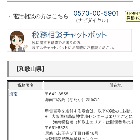
0570-00-5901
・電話相談の方はこちら
（ナビダイヤル）
【和歌山県】
税務署名
所在地
海南
〒642-8555
海南市名高（なたか）255の4
申告書等を送付する場合は、以下の宛先にお願いい
※ 大阪国税局阪神業務センターはエリアごとに郵
海南税務署（和歌山エリア）は郵便番号の末尾
〒661-8525
尼崎市若王寺３丁目11番46号
大阪国税局阪神業務センター