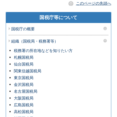
このページの先頭へ
国税庁等について
国税庁の概要
組織（国税局・税務署等）
税務署の所在地などを知りたい方
札幌国税局
仙台国税局
関東信越国税局
東京国税局
金沢国税局
名古屋国税局
大阪国税局
広島国税局
高松国税局