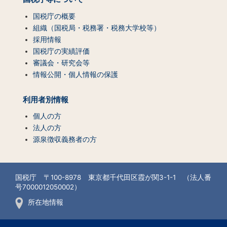
国税庁の概要
組織（国税局・税務署・税務大学校等）
採用情報
国税庁の実績評価
審議会・研究会等
情報公開・個人情報の保護
利用者別情報
個人の方
法人の方
源泉徴収義務者の方
国税庁 〒100-8978 東京都千代田区霞が関3-1-1 （法人番
号7000012050002）
所在地情報