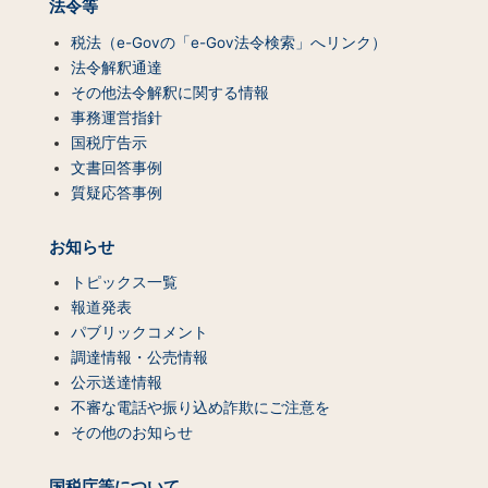
法令等
税法（e-Govの「e-Gov法令検索」へリンク）
法令解釈通達
その他法令解釈に関する情報
事務運営指針
国税庁告示
文書回答事例
質疑応答事例
お知らせ
トピックス一覧
報道発表
パブリックコメント
調達情報・公売情報
公示送達情報
不審な電話や振り込め詐欺にご注意を
その他のお知らせ
国税庁等について