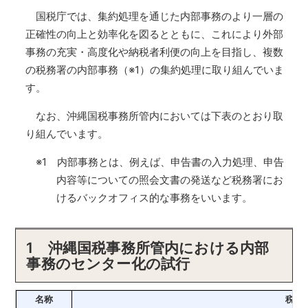
国税庁では、集約処理を通じた内部事務のより一層の
正確性の向上と効率化を図るとともに、これにより外部
事務の充実・高度化や納税者利便の向上を目指し、複数
の税務署の内部事務（※1）の集約処理に取り組んでいま
す。
なお、沖縄国税事務所管内においては下表のとおり取
り組んでいます。
※1 内部事務とは、例えば、申告書の入力処理、申告
内容等についての照会文書の発送など税務署にお
けるバックオフィス的な事務をいいます。
1 沖縄国税事務所管内における内部
事務のセンター化の試行
名称
税務