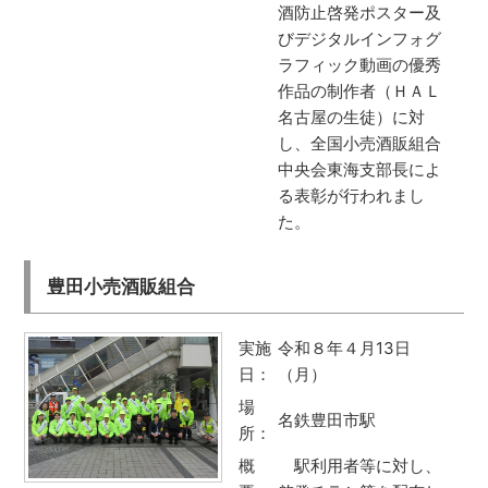
酒防止啓発ポスター及
びデジタルインフォグ
ラフィック動画の優秀
作品の制作者（ＨＡＬ
名古屋の生徒）に対
し、全国小売酒販組合
中央会東海支部長によ
る表彰が行われまし
た。
豊田小売酒販組合
実施
令和８年４月13日
日：
（月）
場
名鉄豊田市駅
所：
概
駅利用者等に対し、