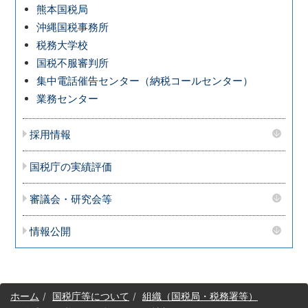
熊本国税局
沖縄国税事務所
税務大学校
国税不服審判所
集中電話催告センター（納税コールセンター）
業務センター
採用情報
国税庁の実績評価
審議会・研究会等
情報公開
サ
ホーム
国税庁等について
組織（国税局・税務署等）
イ