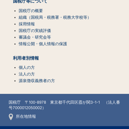
国税庁等について
国税庁の概要
組織（国税局・税務署・税務大学校等）
採用情報
国税庁の実績評価
審議会・研究会等
情報公開・個人情報の保護
利用者別情報
個人の方
法人の方
源泉徴収義務者の方
国税庁 〒100-8978 東京都千代田区霞が関3-1-1 （法人番
号7000012050002）
所在地情報