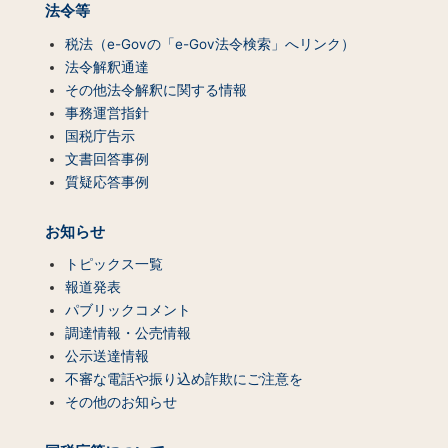
法令等
税法（e-Govの「e-Gov法令検索」へリンク）
法令解釈通達
その他法令解釈に関する情報
事務運営指針
国税庁告示
文書回答事例
質疑応答事例
お知らせ
トピックス一覧
報道発表
パブリックコメント
調達情報・公売情報
公示送達情報
不審な電話や振り込め詐欺にご注意を
その他のお知らせ