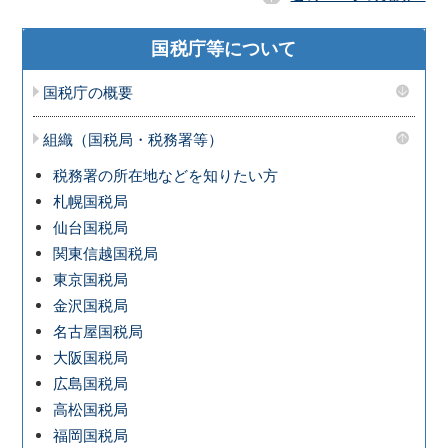
国税庁等について
国税庁の概要
組織（国税局・税務署等）
税務署の所在地などを知りたい方
札幌国税局
仙台国税局
関東信越国税局
東京国税局
金沢国税局
名古屋国税局
大阪国税局
広島国税局
高松国税局
福岡国税局