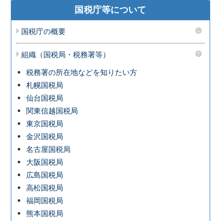
国税庁等について
国税庁の概要
組織（国税局・税務署等）
税務署の所在地などを知りたい方
札幌国税局
仙台国税局
関東信越国税局
東京国税局
金沢国税局
名古屋国税局
大阪国税局
広島国税局
高松国税局
福岡国税局
熊本国税局