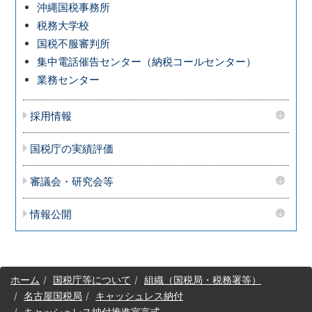
沖縄国税事務所
税務大学校
国税不服審判所
集中電話催告センター（納税コールセンター）
業務センター
採用情報
国税庁の実績評価
審議会・研究会等
情報公開
サ
ホーム
国税庁等について
組織（国税局・税務署等）
イ
名古屋国税局
キャッシュレス納付
ト