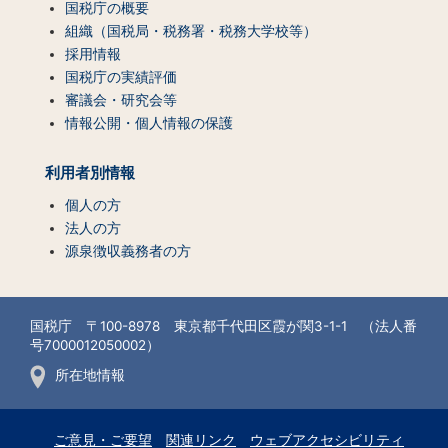
国税庁の概要
組織（国税局・税務署・税務大学校等）
採用情報
国税庁の実績評価
審議会・研究会等
情報公開・個人情報の保護
利用者別情報
個人の方
法人の方
源泉徴収義務者の方
国税庁 〒100-8978 東京都千代田区霞が関3-1-1 （法人番
号7000012050002）
所在地情報
ご意見・ご要望
関連リンク
ウェブアクセシビリティ