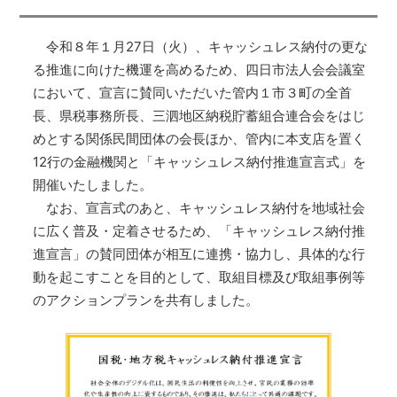
令和８年１月27日（火）、キャッシュレス納付の更な
る推進に向けた機運を高めるため、四日市法人会会議室
において、宣言に賛同いただいた管内１市３町の全首
長、県税事務所長、三泗地区納税貯蓄組合連合会をはじ
めとする関係民間団体の会長ほか、管内に本支店を置く
12行の金融機関と「キャッシュレス納付推進宣言式」を
開催いたしました。
なお、宣言式のあと、キャッシュレス納付を地域社会
に広く普及・定着させるため、「キャッシュレス納付推
進宣言」の賛同団体が相互に連携・協力し、具体的な行
動を起こすことを目的として、取組目標及び取組事例等
のアクションプランを共有しました。