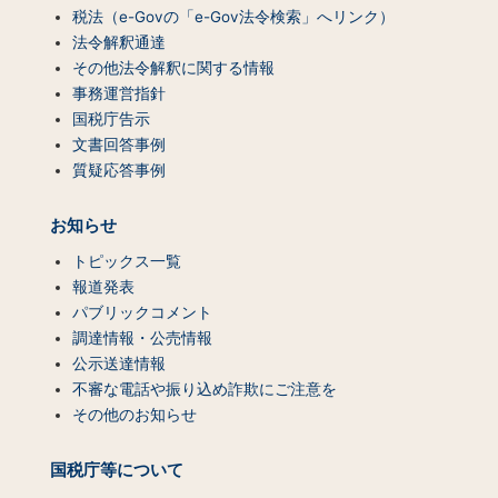
税法（e-Govの「e-Gov法令検索」へリンク）
法令解釈通達
その他法令解釈に関する情報
事務運営指針
国税庁告示
文書回答事例
質疑応答事例
お知らせ
トピックス一覧
報道発表
パブリックコメント
調達情報・公売情報
公示送達情報
不審な電話や振り込め詐欺にご注意を
その他のお知らせ
国税庁等について