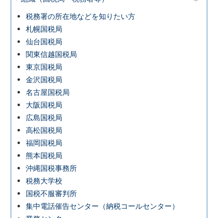
税務署の所在地などを知りたい方
札幌国税局
仙台国税局
関東信越国税局
東京国税局
金沢国税局
名古屋国税局
大阪国税局
広島国税局
高松国税局
福岡国税局
熊本国税局
沖縄国税事務所
税務大学校
国税不服審判所
集中電話催告センター（納税コールセンター）