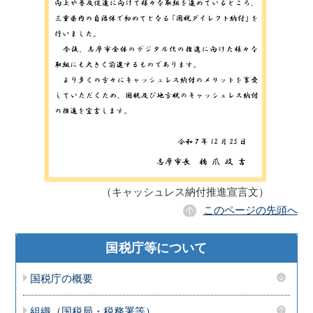
（キャッシュレス納付推進宣言文）
このページの先頭へ
国税庁等について
国税庁の概要
組織（国税局・税務署等）