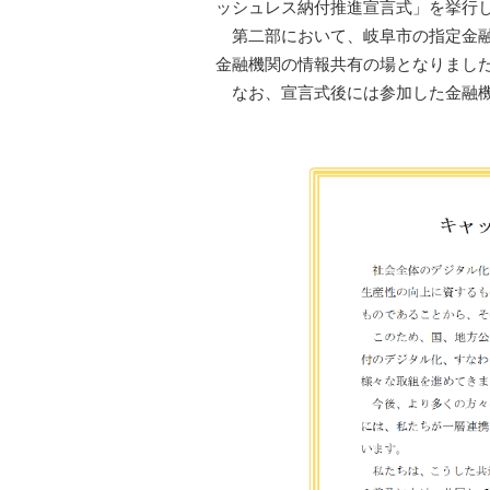
ッシュレス納付推進宣言式」を挙行
第二部において、岐阜市の指定金融
金融機関の情報共有の場となりまし
なお、宣言式後には参加した金融機