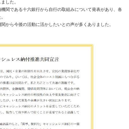
しました。
機関である十六銀行から自行の取組みについて発表があり、各
た。
関から今後の活動に活かしたいとの声が多くありました。