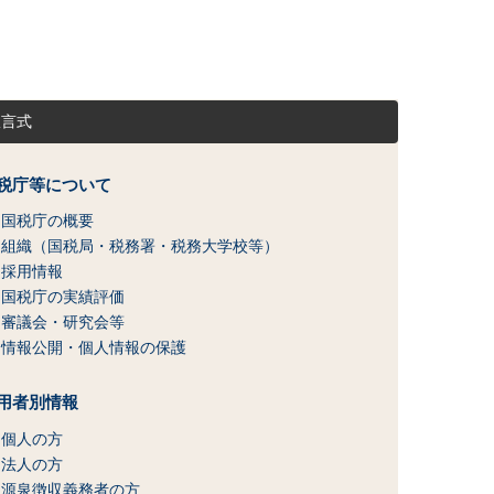
宣言式
税庁等について
国税庁の概要
組織（国税局・税務署・税務大学校等）
採用情報
国税庁の実績評価
審議会・研究会等
情報公開・個人情報の保護
用者別情報
個人の方
法人の方
源泉徴収義務者の方