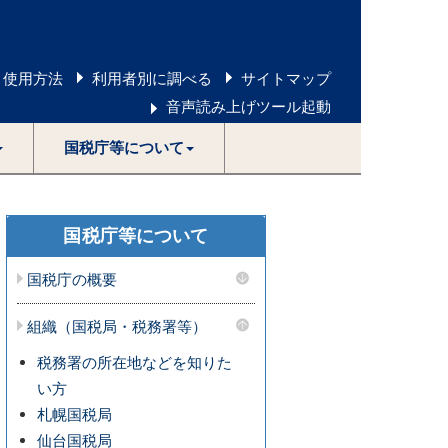
 使用方法
利用者別に調べる
サイトマップ
音声読み上げツール起動
国税庁等について
国税庁等について
国税庁の概要
組織（国税局・税務署等）
税務署の所在地などを知りた
い方
札幌国税局
仙台国税局