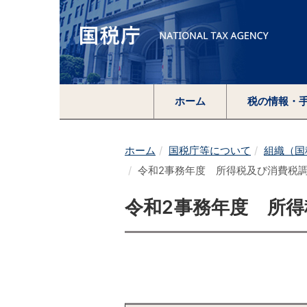
ホーム
税の情報・
ホーム
国税庁等について
組織（国
令和2事務年度 所得税及び消費税
令和2事務年度 所