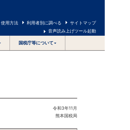
 使用方法
利用者別に調べる
サイトマップ
音声読み上げツール起動
国税庁等について
）
令和3年11月
熊本国税局