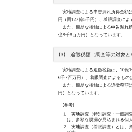
実地調査による申告漏れ所得金額は
円（同127億5千円）、着眼調査によ
また、簡易な接触による申告漏れ所得金
億8千6百万円）となっています。
(3) 追徴税額（調査等の対象
実地調査による追徴税額は、10億
6千7百万円）、着眼調査によるもの
また、簡易な接触による追徴税額は4
円）となっています。
(参考)
１ 実地調査（特別調査・一般調
は、多額な脱漏が見込まれる個
２ 実地調査（着眼調査）とは、