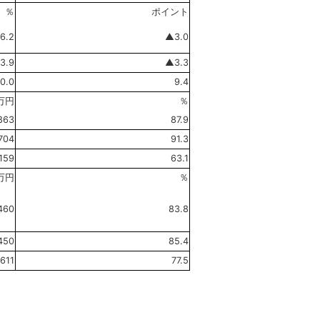
％
ポイント
6.2
▲3.0
3.9
▲3.3
0.0
9.4
万円
％
,863
87.9
,704
91.3
159
63.1
万円
％
460
83.8
450
85.4
611
77.5