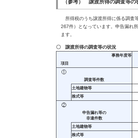
（参考） 譲渡所得の調査等の
所得税のうち譲渡所得に係る調査等
267件）となっています。申告漏れ
ます。
〇 譲渡所得の調査等の状況
事務年度等
項目
調査等件数
土地建物等
株式等
申告漏れ等の
非違件数
土地建物等
株式等