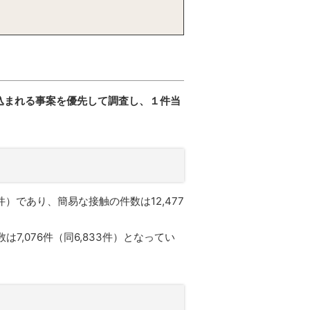
込まれる事案を優先して調査し、１件当
件）であり、簡易な接触の件数は12,477
7,076件（同6,833件）となってい