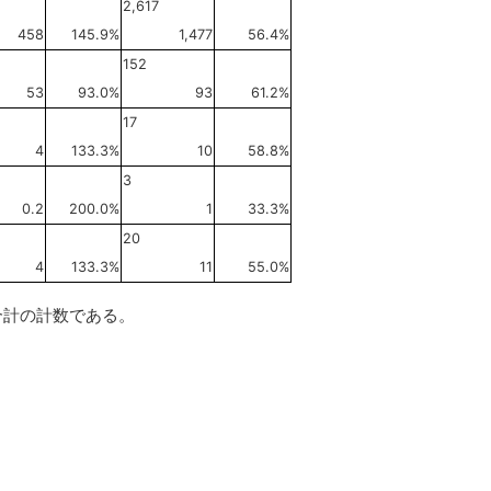
2,617
458
145.9%
1,477
56.4%
152
53
93.0%
93
61.2%
17
4
133.3%
10
58.8%
3
0.2
200.0%
1
33.3%
20
4
133.3%
11
55.0%
合計の計数である。