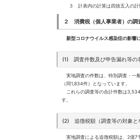
３ 計表内の計算は四捨五入の計
２ 消費税（個人事業者）の調
新型コロナウイルス感染症の影響
(1) 調査件数及び申告漏れ等
実地調査の件数は、特別調査・一般調
（同1,834件）となっています。
これらの調査等の合計件数は3,534
す。
(2) 追徴税額（調査等の対象
実地調査による追徴税額は、2億7