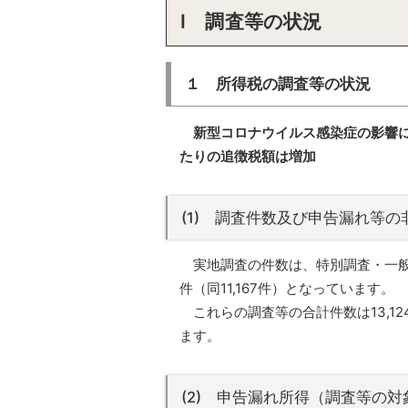
Ⅰ 調査等の状況
１ 所得税の調査等の状況
新型コロナウイルス感染症の影響
たりの追徴税額は増加
(1) 調査件数及び申告漏れ等
実地調査の件数は、特別調査・一般調
件（同11,167件）となっています。
これらの調査等の合計件数は13,124
ます。
(2) 申告漏れ所得（調査等の