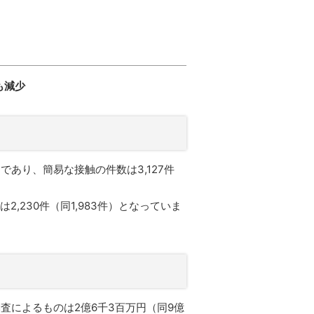
も減少
であり、簡易な接触の件数は3,127件
,230件（同1,983件）となっていま
査によるものは2億6千3百万円（同9億