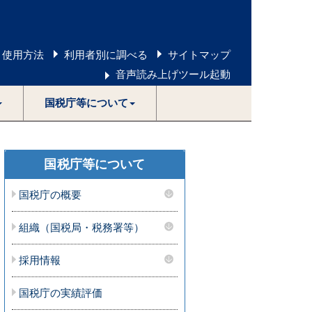
 使用方法
利用者別に調べる
サイトマップ
音声読み上げツール起動
国税庁等について
国税庁等について
国税庁の概要
組織（国税局・税務署等）
採用情報
国税庁の実績評価