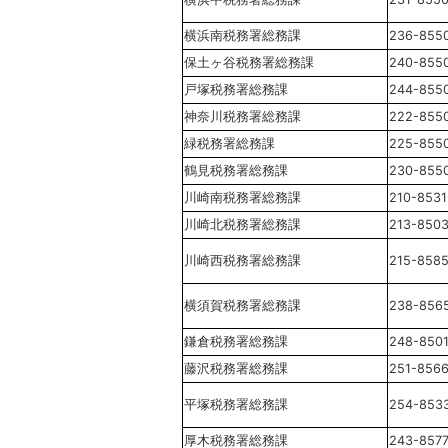
横浜南税務署総務課
236-855
保土ヶ谷税務署総務課
240-855
戸塚税務署総務課
244-855
神奈川税務署総務課
222-855
緑税務署総務課
225-855
鶴見税務署総務課
230-855
川崎南税務署総務課
210-8531
川崎北税務署総務課
213-850
川崎西税務署総務課
215-858
横須賀税務署総務課
238-856
鎌倉税務署総務課
248-850
藤沢税務署総務課
251-856
平塚税務署総務課
254-853
厚木税務署総務課
243-857