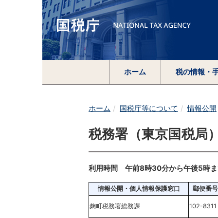
ホーム
税の情報・
ホーム
国税庁等について
情報公開
税務署（東京国税局
利用時間 午前8時30分から午後5時ま
情報公開・個人情報保護窓口
郵便番号
麹町税務署総務課
102-8311