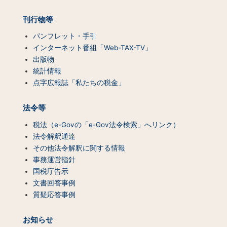
覧）
刊行物等
パンフレット・手引
インターネット番組「Web-TAX-TV」
出版物
統計情報
点字広報誌「私たちの税金」
法令等
税法（e-Govの「e-Gov法令検索」へリンク）
法令解釈通達
その他法令解釈に関する情報
事務運営指針
国税庁告示
文書回答事例
質疑応答事例
お知らせ