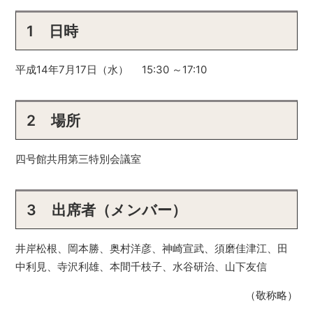
1 日時
平成14年7月17日（水） 15:30 ～17:10
2 場所
四号館共用第三特別会議室
3 出席者（メンバー）
井岸松根、岡本勝、奥村洋彦、神崎宣武、須磨佳津江、田
中利見、寺沢利雄、本間千枝子、水谷研治、山下友信
（敬称略）