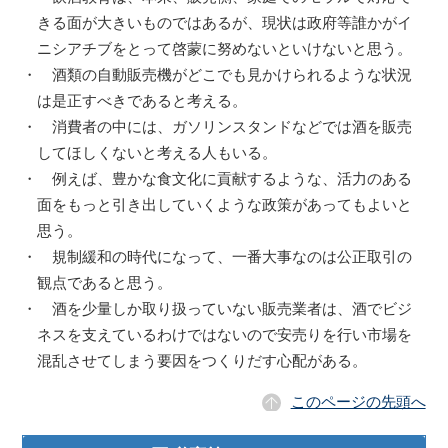
きる面が大きいものではあるが、現状は政府等誰かがイ
ニシアチブをとって啓蒙に努めないといけないと思う。
・ 酒類の自動販売機がどこでも見かけられるような状況
は是正すべきであると考える。
・ 消費者の中には、ガソリンスタンドなどでは酒を販売
してほしくないと考える人もいる。
・ 例えば、豊かな食文化に貢献するような、活力のある
面をもっと引き出していくような政策があってもよいと
思う。
・ 規制緩和の時代になって、一番大事なのは公正取引の
観点であると思う。
・ 酒を少量しか取り扱っていない販売業者は、酒でビジ
ネスを支えているわけではないので安売りを行い市場を
混乱させてしまう要因をつくりだす心配がある。
このページの先頭へ