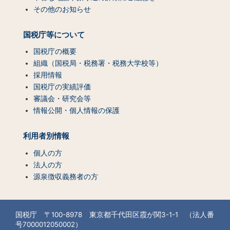
その他のお知らせ
国税庁等について
国税庁の概要
組織（国税局・税務署・税務大学校等）
採用情報
国税庁の実績評価
審議会・研究会等
情報公開・個人情報の保護
利用者別情報
個人の方
法人の方
源泉徴収義務者の方
国税庁 〒100-8978 東京都千代田区霞が関3-1-1 （法人番
号7000012050002）