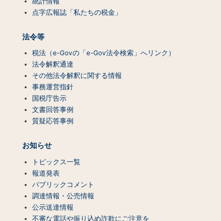
統計情報
点字広報誌「私たちの税金」
法令等
税法（e-Govの「e-Gov法令検索」へリンク）
法令解釈通達
その他法令解釈に関する情報
事務運営指針
国税庁告示
文書回答事例
質疑応答事例
お知らせ
トピックス一覧
報道発表
パブリックコメント
調達情報・公売情報
公示送達情報
不審な電話や振り込め詐欺にご注意を