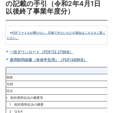
の記載の手引（令和2年4月1日
以後終了事業年度分）
※
PDFファイルが開けない、印刷できないなどの場合はこちらをご覧く
ださい。
一括ダウンロード（PDF/12,276KB）
適用額明細書（単体申告用）（PDF/488KB）
表紙
凡例
目次
I 租特透明化法の概要等
1 租特透明化法の概要
2 Q＆A