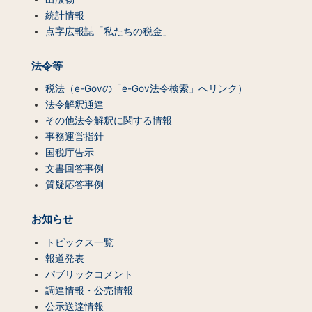
統計情報
点字広報誌「私たちの税金」
法令等
税法（e-Govの「e-Gov法令検索」へリンク）
法令解釈通達
その他法令解釈に関する情報
事務運営指針
国税庁告示
文書回答事例
質疑応答事例
お知らせ
トピックス一覧
報道発表
パブリックコメント
調達情報・公売情報
公示送達情報