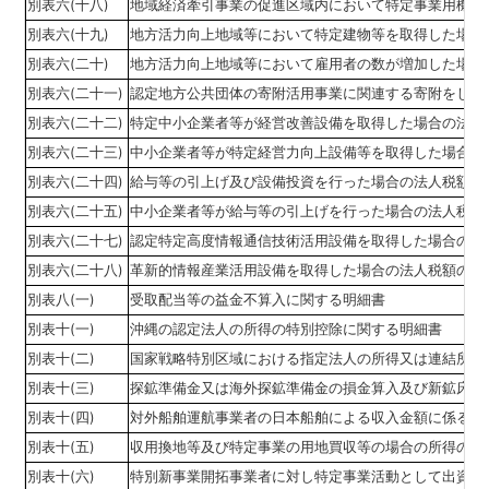
別表六(十八)
地域経済牽引事業の促進区域内において特定事業用機械
別表六(十九)
地方活力向上地域等において特定建物等を取得した場合
別表六(二十)
地方活力向上地域等において雇用者の数が増加した場合
別表六(二十一)
認定地方公共団体の寄附活用事業に関連する寄附をした
別表六(二十二)
特定中小企業者等が経営改善設備を取得した場合の法人
別表六(二十三)
中小企業者等が特定経営力向上設備等を取得した場合の
別表六(二十四)
給与等の引上げ及び設備投資を行った場合の法人税額の
別表六(二十五)
中小企業者等が給与等の引上げを行った場合の法人税額
別表六(二十七)
認定特定高度情報通信技術活用設備を取得した場合の法
別表六(二十八)
革新的情報産業活用設備を取得した場合の法人税額の特
別表八(一)
受取配当等の益金不算入に関する明細書
別表十(一)
沖縄の認定法人の所得の特別控除に関する明細書
別表十(二)
国家戦略特別区域における指定法人の所得又は連結所得
別表十(三)
探鉱準備金又は海外探鉱準備金の損金算入及び新鉱床探
別表十(四)
対外船舶運航事業者の日本船舶による収入金額に係る所
別表十(五)
収用換地等及び特定事業の用地買収等の場合の所得の特
別表十(六)
特別新事業開拓事業者に対し特定事業活動として出資を