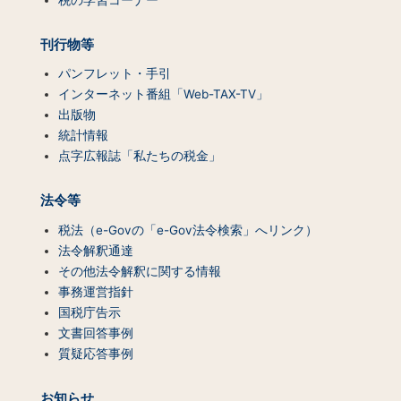
覧）
刊行物等
パンフレット・手引
インターネット番組「Web-TAX-TV」
出版物
統計情報
点字広報誌「私たちの税金」
法令等
税法（e-Govの「e-Gov法令検索」へリンク）
法令解釈通達
その他法令解釈に関する情報
事務運営指針
国税庁告示
文書回答事例
質疑応答事例
お知らせ