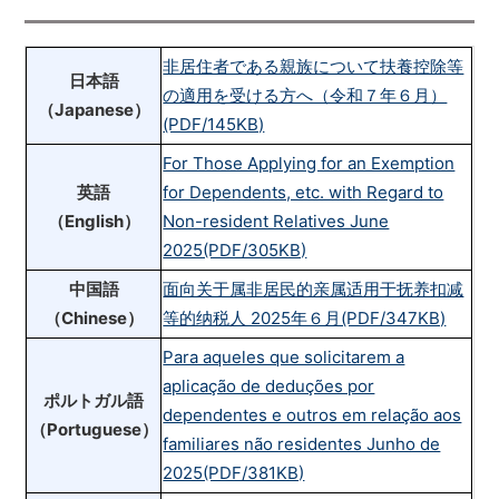
非居住者である親族について扶養控除等
日本語
の適用を受ける方へ（令和７年６月）
（Japanese）
(PDF/145KB)
For Those Applying for an Exemption
英語
for Dependents, etc. with Regard to
（English）
Non-resident Relatives June
2025(PDF/305KB)
中国語
面向关于属非居民的亲属适用于抚养扣减
（Chinese）
等的纳税人 2025年６月(PDF/347KB)
Para aqueles que solicitarem a
aplicação de deduções por
ポルトガル語
dependentes e outros em relação aos
（Portuguese）
familiares não residentes Junho de
2025(PDF/381KB)