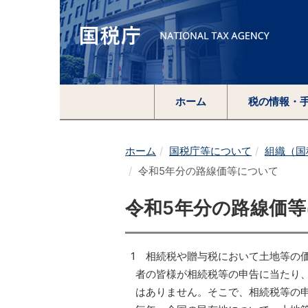
ホーム
税の情報・
ホーム
国税庁等について
組織（国
令和5年分の路線価等について
令和5年分の路線価
1 相続税や贈与税において土地等の
者の皆様が相続税等の申告に当たり
はありません。そこで、相続税等の