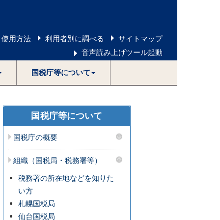
 使用方法
利用者別に調べる
サイトマップ
音声読み上げツール起動
国税庁等について
国税庁等について
国税庁の概要
組織（国税局・税務署等）
税務署の所在地などを知りた
い方
札幌国税局
仙台国税局