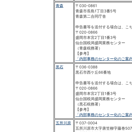
青森
〒030-0861
青森市長島1丁目3番5号
青森第二合同庁舎
申告書等を送付する場合は、こ
〒020-0866
盛岡市本宮2丁目1番3号
仙台国税局盛岡業務センター
（青森税務署）
【参考】
「内部事務のセンター化のご案
黒石
〒036-0388
黒石市西ケ丘66番地
申告書等を送付する場合は、こ
〒020-0866
盛岡市本宮2丁目1番3号
仙台国税局盛岡業務センター
（黒石税務署）
【参考】
「内部事務のセンター化のご案
五所川原
〒037-0004
五所川原市大字唐笠柳字藤巻507