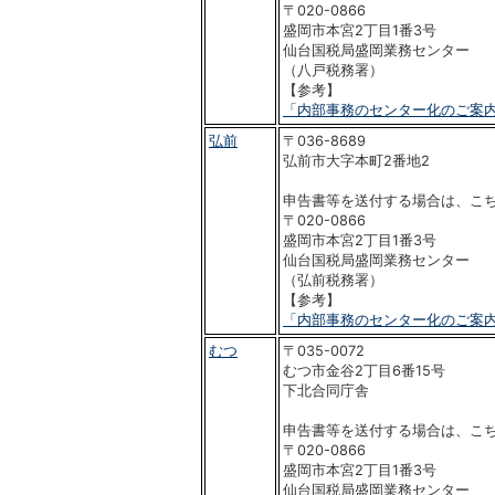
〒020-0866
盛岡市本宮2丁目1番3号
仙台国税局盛岡業務センター
（八戸税務署）
【参考】
「内部事務のセンター化のご案
弘前
〒036-8689
弘前市大字本町2番地2
申告書等を送付する場合は、こ
〒020-0866
盛岡市本宮2丁目1番3号
仙台国税局盛岡業務センター
（弘前税務署）
【参考】
「内部事務のセンター化のご案
むつ
〒035-0072
むつ市金谷2丁目6番15号
下北合同庁舎
申告書等を送付する場合は、こ
〒020-0866
盛岡市本宮2丁目1番3号
仙台国税局盛岡業務センター