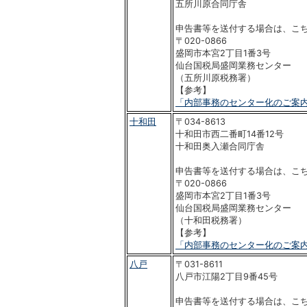
五所川原合同庁舎
申告書等を送付する場合は、こ
〒020-0866
盛岡市本宮2丁目1番3号
仙台国税局盛岡業務センター
（五所川原税務署）
【参考】
「内部事務のセンター化のご案
十和田
〒034-8613
十和田市西二番町14番12号
十和田奥入瀬合同庁舎
申告書等を送付する場合は、こ
〒020-0866
盛岡市本宮2丁目1番3号
仙台国税局盛岡業務センター
（十和田税務署）
【参考】
「内部事務のセンター化のご案
八戸
〒031-8611
八戸市江陽2丁目9番45号
申告書等を送付する場合は、こ