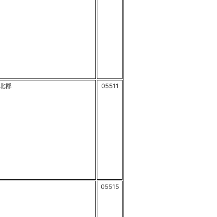
北郡
05511
05515