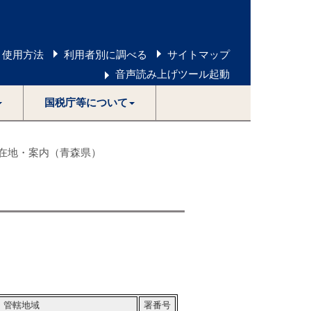
 使用方法
利用者別に調べる
サイトマップ
音声読み上げツール起動
国税庁等について
在地・案内（青森県）
管轄地域
署番号