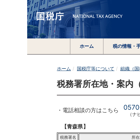
ホーム
税の情報・
ホーム
国税庁等について
組織（国
税務署所在地・案内
0570
・電話相談の方はこちら
（ナ
【青森県】
税務署名
所在