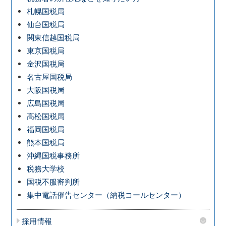
札幌国税局
仙台国税局
関東信越国税局
東京国税局
金沢国税局
名古屋国税局
大阪国税局
広島国税局
高松国税局
福岡国税局
熊本国税局
沖縄国税事務所
税務大学校
国税不服審判所
集中電話催告センター（納税コールセンター）
採用情報