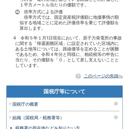
１平方メートル当たりの価額です。
倍率方式による評価
倍率方式では、固定資産税評価額に地価事情の類
似する地域ごとに定めた評価倍率を乗じて評価額を
算出します。
4 令和５年１月1日現在において、原子力発電所の事故
に関する「帰還困難区域」に設定されていた区域内に
ある土地等については、路線価等を定めることが困難
であるため、令和４年分と同様に、相続税等の申告に
当たり、その価額を「０」として差し支えないことと
しています。
このページの先頭へ
国税庁等について
国税庁の概要
組織（国税局・税務署等）
税務署の所在地などを知りたい方