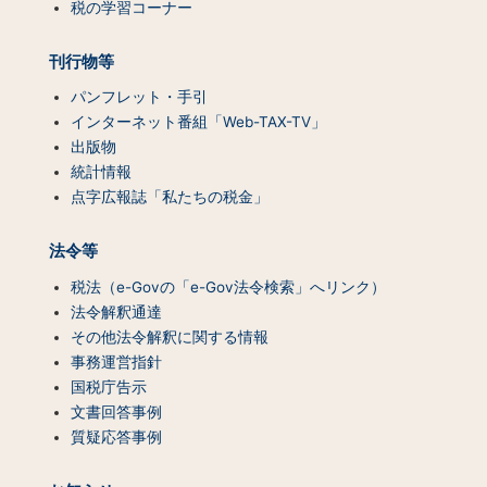
税の学習コーナー
覧）
刊行物等
パンフレット・手引
インターネット番組「Web-TAX-TV」
出版物
統計情報
点字広報誌「私たちの税金」
法令等
税法（e-Govの「e-Gov法令検索」へリンク）
法令解釈通達
その他法令解釈に関する情報
事務運営指針
国税庁告示
文書回答事例
質疑応答事例