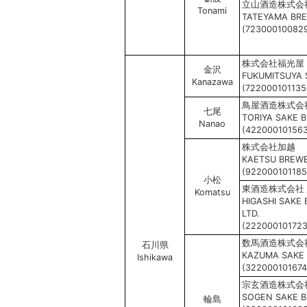
立山酒造株式会
Tonami
TATEYAMA BRE
(72300010082
株式会社福光屋
金沢
FUKUMITSUYA 
Kanazawa
(722000101135
鳥屋酒造株式会
七尾
TORIYA SAKE B
Nanao
(42200010156
株式会社加越
KAETSU BREWER
(922000101185
小松
東酒造株式会社
Komatsu
HIGASHI SAKE
LTD.
(222000101723
数馬酒造株式会
石川県
KAZUMA SAKE 
Ishikawa
(322000101674
宗玄酒造株式会
SOGEN SAKE B
輪島