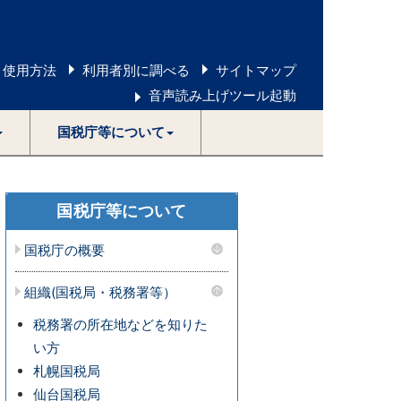
 使用方法
利用者別に調べる
サイトマップ
音声読み上げツール起動
国税庁等について
国税庁等について
国税庁の概要
組織(国税局・税務署等）
税務署の所在地などを知りた
い方
札幌国税局
仙台国税局