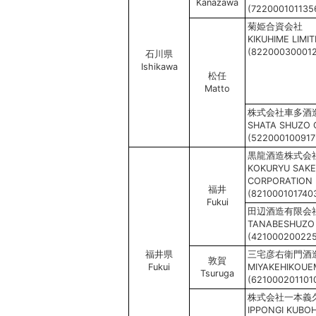
Kanazawa
(722000101135
菊姫合資会社
KIKUHIME LIMI
(82200030001
石川県
Ishikawa
松任
Matto
株式会社車多酒
SHATA SHUZO C
(522000100917
黒龍酒造株式会
KOKURYU SAKE
CORPORATION
福井
(821000101740
Fukui
田辺酒造有限会
TANABESHUZO C
(42100020022
福井県
三宅彦右衛門酒
敦賀
Fukui
MIYAKEHIKOU
Tsuruga
(621000201101
株式会社一本義
IPPONGI KUBOH