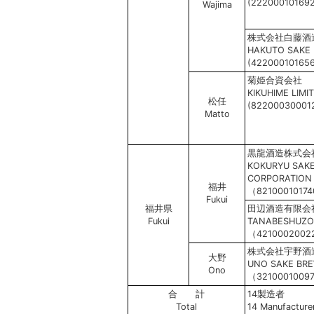
(222000101692
Wajima
株式会社白藤酒
HAKUTO SAKE 
(42200010165
菊姫合資会社
KIKUHIME LIMI
松任
(82200030001
Matto
黒龍酒造株式会
KOKURYU SAK
CORPORATION
福井
（8210001017
Fukui
福井県
田辺酒造有限会
Fukui
TANABESHUZO 
（4210002002
株式会社宇野酒
大野
UNO SAKE BREW
Ono
（3210001009
合 計
14製造者
Total
14 Manufacture