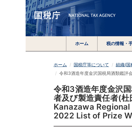
ホーム
税の情報・
ホーム
国税庁等について
組織(
令和3酒造年度金沢国税局酒類鑑評
令和3酒造年度金沢
者及び製造責任者(杜
Kanazawa Regional 
2022 List of Prize 