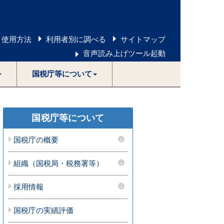
 使用方法
利用者別に調べる
サイトマップ
音声読み上げツール起動
国税庁等について
国税庁等について
国税庁の概要
組織（国税局・税務署等）
採用情報
国税庁の実績評価