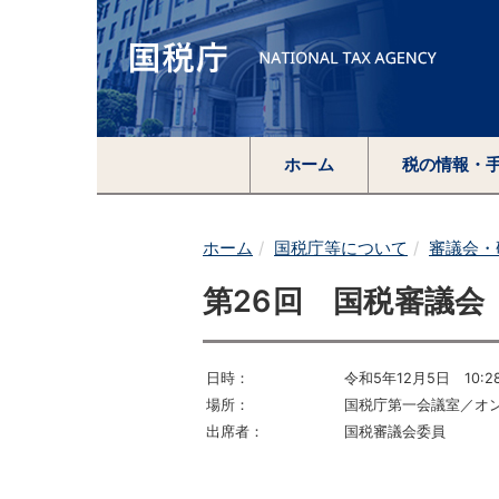
ホーム
税の情報・
ホーム
国税庁等について
審議会・
第26回 国税審議会
日時：
令和5年12月5日 10:28
場所：
国税庁第一会議室／オ
出席者：
国税審議会委員