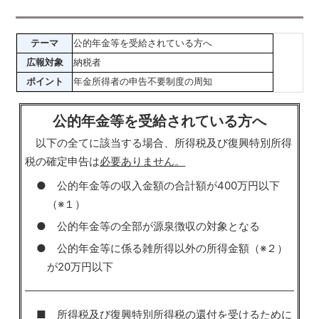
テーマ
公的年金等を受給されている方へ
広報対象
納税者
ポイント
年金所得者の申告不要制度の周知
公的年金等を受給されている方へ
以下の全てに該当する場合、所得税及び復興特別所得
税の確定申告は
必要ありません。
● 公的年金等の収入金額の合計額が400万円以下
（※１）
● 公的年金等の全部が源泉徴収の対象となる
● 公的年金等に係る雑所得以外の所得金額（※２）
が20万円以下
■ 所得税及び復興特別所得税の還付を受けるために