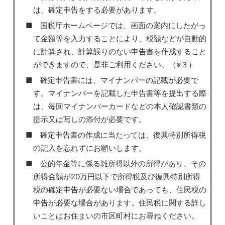
は、確定申告をする必要があります。
■ 国税庁ホームページでは、画面の案内にしたがっ
て金額等を入力することにより、税額などが自動的
に計算され、計算誤りのない申告書を作成すること
ができますので、是非ご利用ください。（※３）
■ 確定申告書には、マイナンバーの記載が必要で
す。マイナンバーを記載した申告書等を提出する際
は、毎回マイナンバーカードなどの本人確認書類の
提示又は写しの添付が必要です。
■ 確定申告書の作成に当たっては、復興特別所得税
の記入を忘れずにお願いします。
■ 公的年金等に係る雑所得以外の所得があり、その
所得金額が20万円以下で所得税及び復興特別所得
税の確定申告が必要ない場合であっても、住民税の
申告が必要な場合があります。住民税に関する詳し
いことはお住まいの市区町村にお尋ねください。