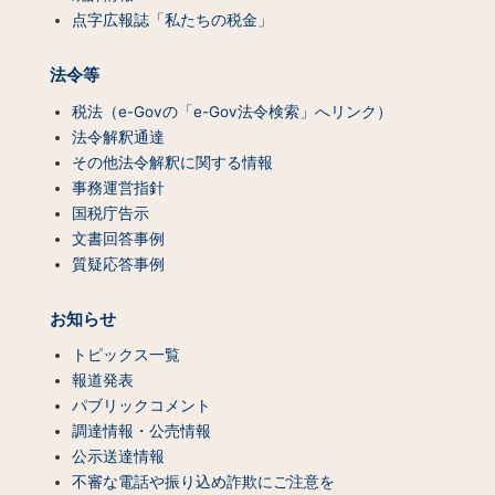
点字広報誌「私たちの税金」
法令等
税法（e-Govの「e-Gov法令検索」へリンク）
法令解釈通達
その他法令解釈に関する情報
事務運営指針
国税庁告示
文書回答事例
質疑応答事例
お知らせ
トピックス一覧
報道発表
パブリックコメント
調達情報・公売情報
公示送達情報
不審な電話や振り込め詐欺にご注意を