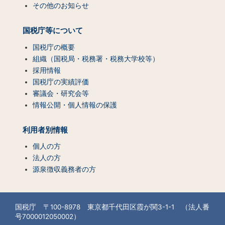
その他のお知らせ
国税庁等について
国税庁の概要
組織（国税局・税務署・税務大学校等）
採用情報
国税庁の実績評価
審議会・研究会等
情報公開・個人情報の保護
利用者別情報
個人の方
法人の方
源泉徴収義務者の方
国税庁 〒100-8978 東京都千代田区霞が関3-1-1 （法人番
号7000012050002）