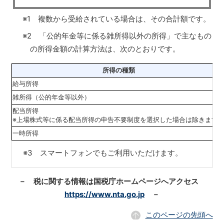
※1 複数から受給されている場合は、その合計額です。
※2 「公的年金等に係る雑所得以外の所得」で主なもの
の所得金額の計算方法は、次のとおりです。
所得の種類
給与所得
雑所得（公的年金等以外）
配当所得
※上場株式等に係る配当所得の申告不要制度を選択した場合は除きます
一時所得
※3 スマートフォンでもご利用いただけます。
－ 税に関する情報は国税庁ホームページへアクセス
https://www.nta.go.jp
－
このページの先頭へ