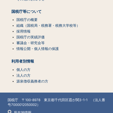
国税庁等について
国税庁の概要
組織（国税局・税務署・税務大学校等）
採用情報
国税庁の実績評価
審議会・研究会等
情報公開・個人情報の保護
利用者別情報
個人の方
法人の方
源泉徴収義務者の方
国税庁 〒100-8978 東京都千代田区霞が関3-1-1 （法人番
号7000012050002）
所在地情報