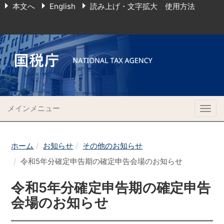
本文へ
English
読み上げ・文字拡大 使用方法
メインメニュー
Togg
navig
ホーム
お知らせ
その他のお知らせ
令和5年分確定申告期の確定申告会場のお知らせ
令和5年分確定申告期の確定申告
会場のお知らせ