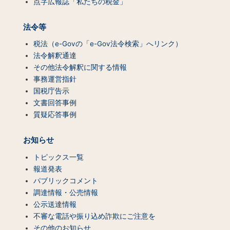
点字広報誌「私たちの税金」
法令等
税法（e-Govの「e-Gov法令検索」へリンク）
法令解釈通達
その他法令解釈に関する情報
事務運営指針
国税庁告示
文書回答事例
質疑応答事例
お知らせ
トピックス一覧
報道発表
パブリックコメント
調達情報・公売情報
公示送達情報
不審な電話や振り込め詐欺にご注意を
その他のお知らせ