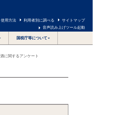
 使用方法
利用者別に調べる
サイトマップ
音声読み上げツール起動
国税庁等について
お酒に関するアンケート