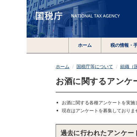
ホーム
税の情報・
ホーム
国税庁等について
組織（
お酒に関するアンケ
お酒に関する各種アンケートを実施
現在はアンケートを募集しておりま
過去に行われたアンケー