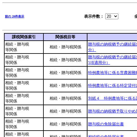
表示件数：
前の 20件表示
課税関係索引
関係税目等
相続・贈与税
贈与税の納税猶予の継続届出
相続・贈与税関係
等関係
分）
相続・贈与税
贈与税の納税猶予の継続届出
相続・贈与税関係
等関係
5項適用分）
相続・贈与税
相続・贈与税関係
特例農地等に係る営農困難
等関係
相続・贈与税
相続・贈与税関係
特例農地等に係る特定貸付
等関係
相続・贈与税
相続・贈与税関係
別紙４ 特例農地等に係る
等関係
相続・贈与税
相続・贈与税関係
贈与税の納税猶予取りやめ
等関係
相続・贈与税
相続・贈与税関係
贈与税の免除届出書
等関係
相続・贈与税
相続・贈与税関係
相続税の免除届出書