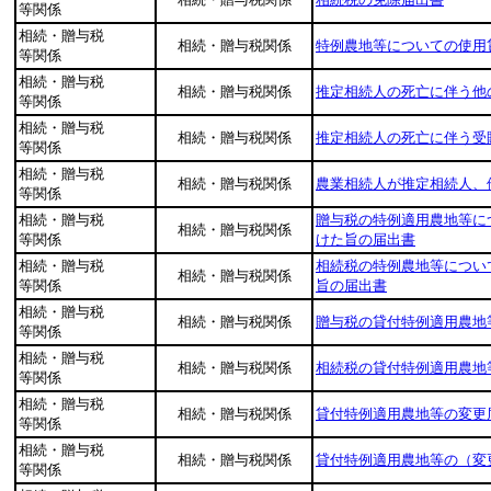
等関係
相続・贈与税
相続・贈与税関係
特例農地等についての使用
等関係
相続・贈与税
相続・贈与税関係
推定相続人の死亡に伴う他
等関係
相続・贈与税
相続・贈与税関係
推定相続人の死亡に伴う受
等関係
相続・贈与税
相続・贈与税関係
農業相続人が推定相続人、
等関係
相続・贈与税
贈与税の特例適用農地等に
相続・贈与税関係
等関係
けた旨の届出書
相続・贈与税
相続税の特例農地等につい
相続・贈与税関係
等関係
旨の届出書
相続・贈与税
相続・贈与税関係
贈与税の貸付特例適用農地
等関係
相続・贈与税
相続・贈与税関係
相続税の貸付特例適用農地
等関係
相続・贈与税
相続・贈与税関係
貸付特例適用農地等の変更
等関係
相続・贈与税
相続・贈与税関係
貸付特例適用農地等の（変
等関係