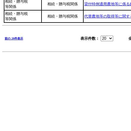
相続・贈与税
相続・贈与税関係
貸付特例適用農地等に係る
等関係
相続・贈与税
相続・贈与税関係
代替農地等の取得等に関す
等関係
表示件数：
前の 20件表示