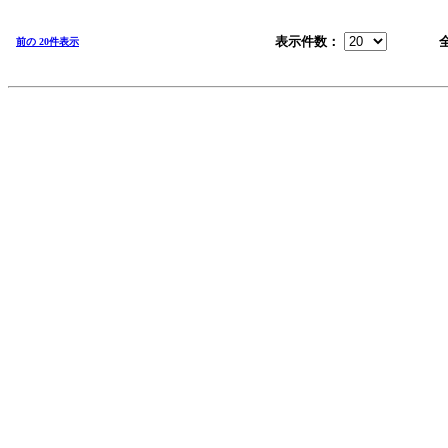
表示件数：
前の 20件表示