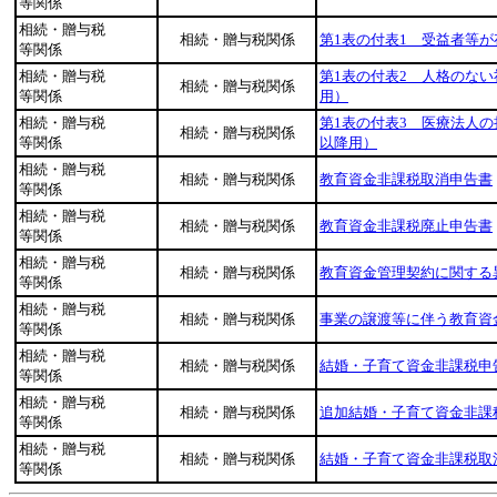
等関係
相続・贈与税
相続・贈与税関係
第1表の付表1 受益者等
等関係
相続・贈与税
第1表の付表2 人格のな
相続・贈与税関係
等関係
用）
相続・贈与税
第1表の付表3 医療法人
相続・贈与税関係
等関係
以降用）
相続・贈与税
相続・贈与税関係
教育資金非課税取消申告書
等関係
相続・贈与税
相続・贈与税関係
教育資金非課税廃止申告書
等関係
相続・贈与税
相続・贈与税関係
教育資金管理契約に関する
等関係
相続・贈与税
相続・贈与税関係
事業の譲渡等に伴う教育資
等関係
相続・贈与税
相続・贈与税関係
結婚・子育て資金非課税申
等関係
相続・贈与税
相続・贈与税関係
追加結婚・子育て資金非課
等関係
相続・贈与税
相続・贈与税関係
結婚・子育て資金非課税取
等関係