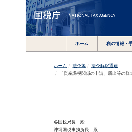
ホーム
税の情報・
ホーム
法令等
法令解釈通達
「資産課税関係の申請、届出等の様
各国税局長 殿
沖縄国税事務所長 殿