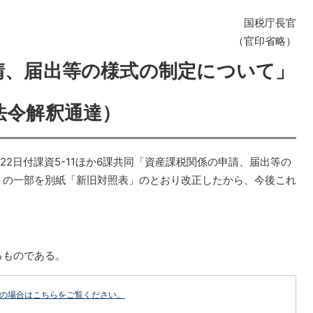
国税庁長官
（官印省略）
請、届出等の様式の制定について」
法令解釈通達）
2日付課資5-11ほか6課共同「資産課税関係の申請、届出等の
）の一部を別紙「新旧対照表」のとおり改正したから、今後これ
るものである。
どの場合はこちらをご覧ください。