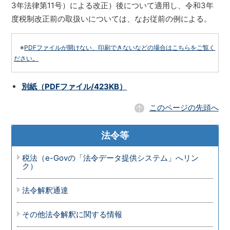
3年法律第11号）による改正）後について適用し、令和3年
度税制改正前の取扱いについては、なお従前の例による。
※
PDFファイルが開けない、印刷できないなどの場合はこちらをご覧く
ださい。
別紙（PDFファイル/423KB）
このページの先頭へ
法令等
税法（e-Govの「法令データ提供システム」へリン
ク）
法令解釈通達
その他法令解釈に関する情報