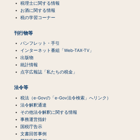
ツ
税理士に関する情報
一
お酒に関する情報
覧）
税の学習コーナー
刊行物等
パンフレット・手引
インターネット番組「Web-TAX-TV」
出版物
統計情報
点字広報誌「私たちの税金」
法令等
税法（e-Govの「e-Gov法令検索」へリンク）
法令解釈通達
その他法令解釈に関する情報
事務運営指針
国税庁告示
文書回答事例