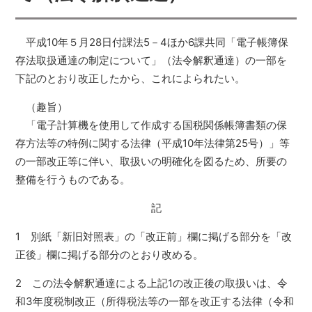
平成10年５月28日付課法5－4ほか6課共同「電子帳簿保
存法取扱通達の制定について」（法令解釈通達）の一部を
下記のとおり改正したから、これによられたい。
（趣旨）
「電子計算機を使用して作成する国税関係帳簿書類の保
存方法等の特例に関する法律（平成10年法律第25号）」等
の一部改正等に伴い、取扱いの明確化を図るため、所要の
整備を行うものである。
記
1 別紙「新旧対照表」の「改正前」欄に掲げる部分を「改
正後」欄に掲げる部分のとおり改める。
2 この法令解釈通達による上記1の改正後の取扱いは、令
和3年度税制改正（所得税法等の一部を改正する法律（令和