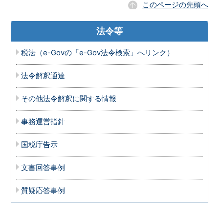
このページの先頭へ
法令等
税法（e-Govの「e-Gov法令検索」へリンク）
法令解釈通達
その他法令解釈に関する情報
事務運営指針
国税庁告示
文書回答事例
質疑応答事例