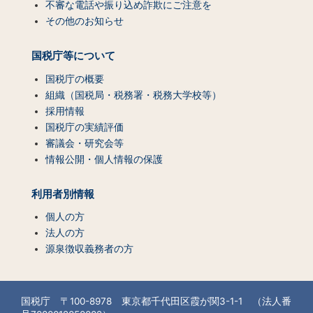
不審な電話や振り込め詐欺にご注意を
その他のお知らせ
国税庁等について
国税庁の概要
組織（国税局・税務署・税務大学校等）
採用情報
国税庁の実績評価
審議会・研究会等
情報公開・個人情報の保護
利用者別情報
個人の方
法人の方
源泉徴収義務者の方
国税庁 〒100-8978 東京都千代田区霞が関3-1-1 （法人番