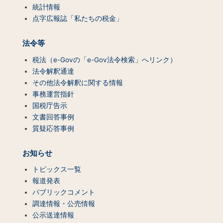
統計情報
点字広報誌「私たちの税金」
法令等
税法（e-Govの「e-Gov法令検索」へリンク）
法令解釈通達
その他法令解釈に関する情報
事務運営指針
国税庁告示
文書回答事例
質疑応答事例
お知らせ
トピックス一覧
報道発表
パブリックコメント
調達情報・公売情報
公示送達情報