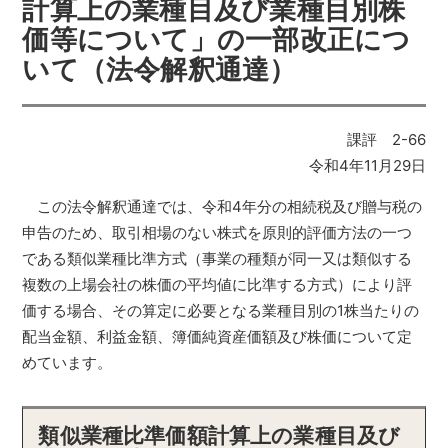
計算上の業種目及び業種目別株
価等について」の一部改正につ
いて（法令解釈通達）
課評 2-66
令和4年11月29日
この法令解釈通達では、令和4年分の相続税及び贈与税の
申告のため、取引相場のない株式を原則的評価方法の一つ
である類似業種比準方式（事業の種類が同一又は類似する
複数の上場会社の株価の平均値に比準する方式）により評
価する場合、その算定に必要となる業種目別の1株当たりの
配当金額、利益金額、簿価純資産価額及び株価について定
めています。
類似業種比準価額計算上の業種目及び