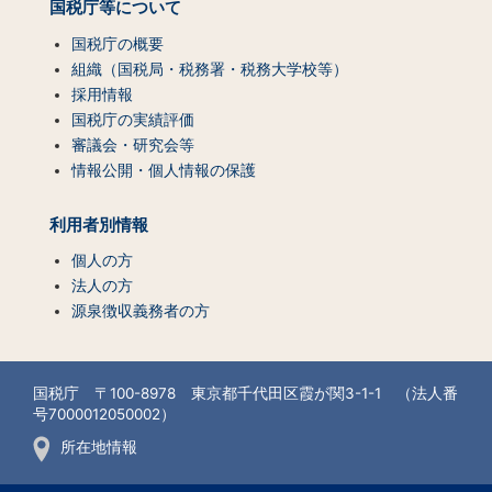
国税庁等について
国税庁の概要
組織（国税局・税務署・税務大学校等）
採用情報
国税庁の実績評価
審議会・研究会等
情報公開・個人情報の保護
利用者別情報
個人の方
法人の方
源泉徴収義務者の方
国税庁 〒100-8978 東京都千代田区霞が関3-1-1 （法人番
号7000012050002）
所在地情報