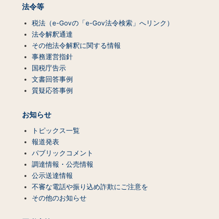
法令等
税法（e-Govの「e-Gov法令検索」へリンク）
法令解釈通達
その他法令解釈に関する情報
事務運営指針
国税庁告示
文書回答事例
質疑応答事例
お知らせ
トピックス一覧
報道発表
パブリックコメント
調達情報・公売情報
公示送達情報
不審な電話や振り込め詐欺にご注意を
その他のお知らせ