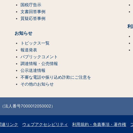
国税庁告示
文書回答事例
質疑応答事例
利
お知らせ
トピックス一覧
報道発表
パブリックコメント
調達情報・公売情報
公示送達情報
不審な電話や振り込め詐欺にご注意を
その他のお知らせ
法人番号7000012050002）
関連リンク
ウェブアクセシビリティ
利用規約・免責事項・著作権