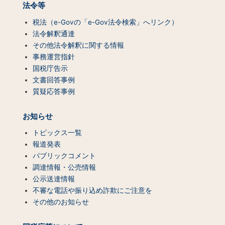
法令等
税法（e-Govの「e-Gov法令検索」へリンク）
法令解釈通達
その他法令解釈に関する情報
事務運営指針
国税庁告示
文書回答事例
質疑応答事例
お知らせ
トピックス一覧
報道発表
パブリックコメント
調達情報・公売情報
公示送達情報
不審な電話や振り込め詐欺にご注意を
その他のお知らせ