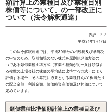
額計算上の業種目及び業種目別
株価等について」の一部改正に
ついて（法令解釈通達）
課評 2-3
平成31年1月17日
この法令解釈通達では、平成30年分の相続税及び贈与税
の申告のため、取引相場のない株式を原則的評価方法の一
つである類似業種比準方式（事業の種類が同一又は類似す
る複数の上場会社の株価の平均値に比準する方式）により
評価する場合、その算定に必要となる業種目別の1株当たり
の配当金額、利益金額、簿価純資産価額及び株価について
定めています。
類似業種比準価額計算上の業種目及び