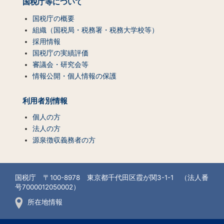
国税庁等について
国税庁の概要
組織（国税局・税務署・税務大学校等）
採用情報
国税庁の実績評価
審議会・研究会等
情報公開・個人情報の保護
利用者別情報
個人の方
法人の方
源泉徴収義務者の方
国税庁 〒100-8978 東京都千代田区霞が関3-1-1 （法人番
号7000012050002）
所在地情報