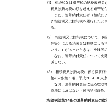
(1) 相続税又は贈与税の納税義務
税又は贈与税の額を超える連帯納
また、連帯納付責任者（相続によ
き相続税又は贈与税を履行したと
る。
(2) 相続税又は贈与税について、
件等》による消滅又は時効による
いう。）があったときは、免除等
なお、連帯納付責任について免除
滅しない。
(3) 相続税又は贈与税に係る徴収
第457条第１項、平成20.４.30
なお、連帯納付責任に係る徴収権
義務には及ばない（民法第458条、
（相続税法第34条の連帯納付責任の徴