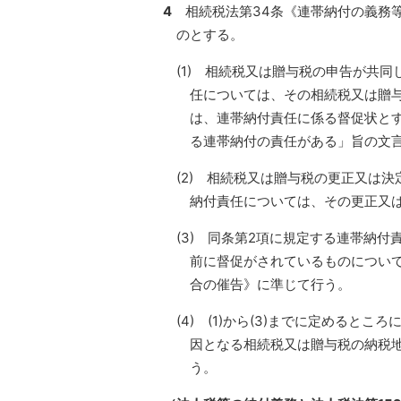
4
相続税法第34条《連帯納付の義務
のとする。
(1) 相続税又は贈与税の申告が共
任については、その相続税又は贈
は、連帯納付責任に係る督促状とす
る連帯納付の責任がある」旨の文
(2) 相続税又は贈与税の更正又は
納付責任については、その更正又は
(3) 同条第2項に規定する連帯納
前に督促がされているものについて
合の催告》に準じて行う。
(4) (1)から(3)までに定める
因となる相続税又は贈与税の納税
う。