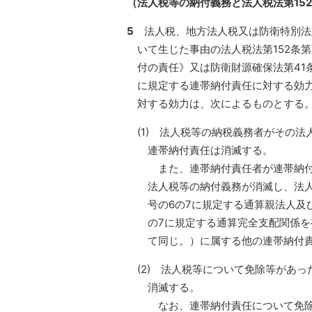
（法人税等の納付義務と法人税法第15
5
法人税、地方法人税又は防衛特別法
いて生じた事由の法人税法第152条
付の責任》又は防衛財源確保法第41
に規定する連帯納付責任に対する効
対する効力は、次によるものとする
(1) 法人税等の納税義務者がその
連帯納付責任は消滅する。
また、連帯納付責任者が連帯納付
法人税等の納付義務が消滅し、法人
号の6の7に規定する通算親法人及
の7に規定する通算完全支配関係を
て同じ。）に属する他の連帯納付
(2) 法人税等について免除等があ
消滅する。
なお、連帯納付責任について免除