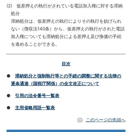
(2) 仮差押えの執行がされている電話加入権に対する滞納
処分
滞納処分は、仮差押えの執行によりその執行を妨げられ
ない（徴収法140条）から、仮差押えの執行がされた電話
加入権についても滞納処分による差押え及び換価の手続
を進めることができる。
目次
●
滞納処分と強制執行等との手続の調整に関する法律の
逐条通達（国税庁関係）の全文改正について
●
引用の法令番号一覧表
●
主用省略用語一覧表
このページの先頭へ