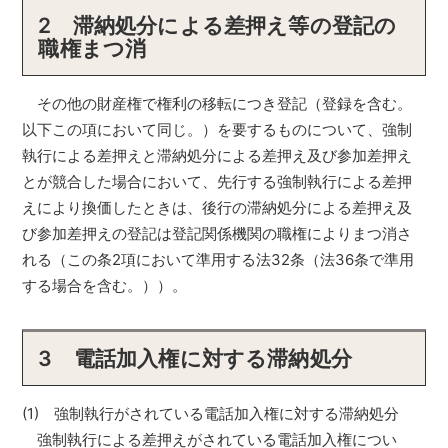
2
滞納処分による差押え等の登記の
職権まつ消
その他の財産権で権利の移転につき登記（登録を含む。
以下この項において同じ。）を要するものについて、強制
執行による差押えと滞納処分による差押え及び参加差押え
とが競合した場合において、先行する強制執行による差押
えにより換価したときは、後行の滞納処分による差押え及
び参加差押えの登記は登記関係機関の職権によりまつ消さ
れる（この条2項において準用する法32条（法36条で準用
する場合を含む。））。
3
電話加入権に対する滞納処分
(1) 強制執行がされている電話加入権に対する滞納処分
強制執行による差押えがされている電話加入権につい