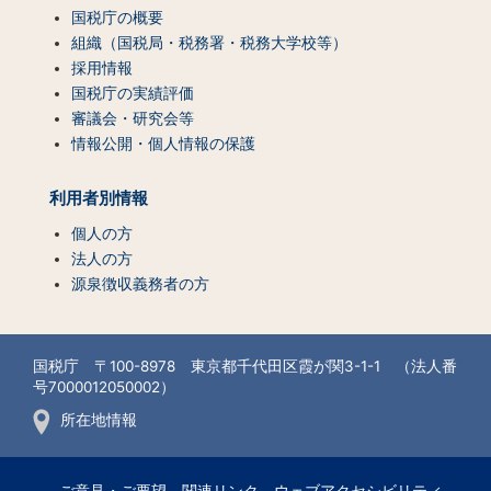
国税庁の概要
組織（国税局・税務署・税務大学校等）
採用情報
国税庁の実績評価
審議会・研究会等
情報公開・個人情報の保護
利用者別情報
個人の方
法人の方
源泉徴収義務者の方
国税庁 〒100-8978 東京都千代田区霞が関3-1-1 （法人番
号7000012050002）
所在地情報
ご意見・ご要望
関連リンク
ウェブアクセシビリティ