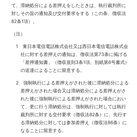
て、滞納処分による差押えをしたときは、執行裁判所に
対しその旨の通知及び交付要求をする（この条、徴収法
82条1項）。
（注）
1 東日本電信電話株式会社又は西日本電信電話株式会
社に対する差押えの通知は、徴収法第73条に掲げる
「差押通知書」（徴収規則3条1項。別紙第6号書式）
の送達によることに留意する。
2 強制執行による差押えがされた後に滞納処分による
差押えがされた場合又は滞納処分による差押えがさ
れた後に強制執行による差押えがされた場合におい
て、更に行う滞納処分は、強制執行に対しては執行
裁判所に対する交付要求（徴収法82条）に、先行す
る滞納処分に対しては参加差押え（徴収法86条）に
なることに留意する。