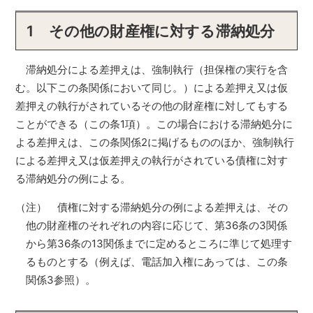
1
その他の財産権に対する滞納処分
滞納処分による差押えは、強制執行（担保権の実行を含
む。以下この条関係において同じ。）による差押え又は仮
差押えの執行がされているその他の財産権に対してもする
ことができる（この条1項）。この場合における滞納処分に
よる差押えは、この条関係2に掲げるもののほか、強制執行
による差押え又は仮差押えの執行がされている債権に対す
る滞納処分の例による。
（注） 債権に対する滞納処分の例による差押えは、その
他の財産権のそれぞれの内容に応じて、第36条の3関係
から第36条の13関係までに定めるところに準じて処理す
るものとする（例えば、電話加入権にあっては、この条
関係3参照）。