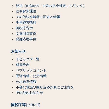
税法（e-Govの「e-Gov法令検索」へリンク）
法令解釈通達
その他法令解釈に関する情報
事務運営指針
国税庁告示
文書回答事例
質疑応答事例
お知らせ
トピックス一覧
報道発表
パブリックコメント
調達情報・公売情報
公示送達情報
不審な電話や振り込め詐欺にご注意を
その他のお知らせ
国税庁等について